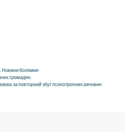
,
Новини Коломия
мних громадян.
ловіка за повторний збут психотропних речовин