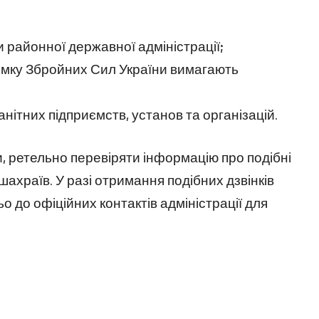
 районної державної адміністрації;
римку Збройних Сил України вимагають
манітних підприємств, установ та організацій.
 ретельно перевіряти інформацію про подібні
шахраїв. У разі отримання подібних дзвінків
до офіційних контактів адміністрації для