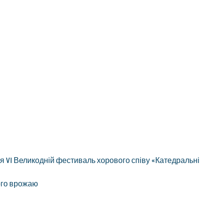
 VI Великодній фестиваль хорового співу «Катедральні
щого врожаю