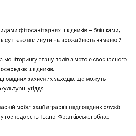
видами фітосанітарних шкідників — блішками,
ть суттєво вплинути на врожайність ячменю й
а моніторингу стану полів з метою своєчасного
 осередків шкідників.
дповідних захисних заходів, що можуть
ультурні угіддя.
ній мобілізації аграріїв і відповідних служб
у господарстві Івано-Франківської області.