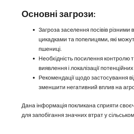
Основні загрози:
Загроза заселення посівів різними 
цикадками та попелицями, які можу
пшениці.
Необхідність посилення контролю т
виявлення і локалізації потенційних
Рекомендації щодо застосування ві
зменшити негативний вплив на агрок
Дана інформація покликана сприяти своєчас
для запобігання значних втрат у сільськом