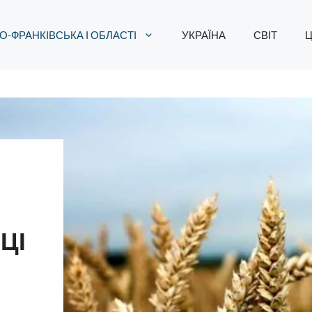
О-ФРАНКІВСЬКА І ОБЛАСТІ
УКРАЇНА
СВІТ
Ц
ЦІ