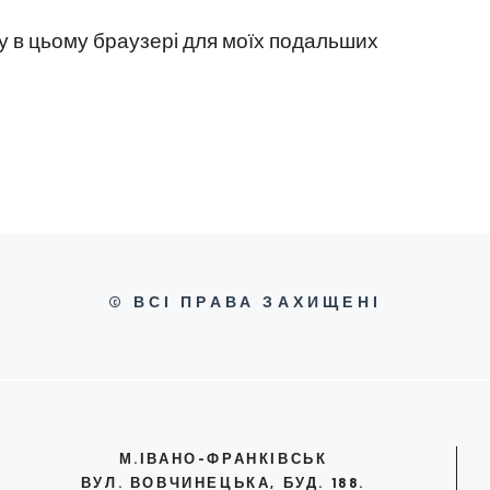
йту в цьому браузері для моїх подальших
© ВСІ ПРАВА ЗАХИЩЕНІ
М.ІВАНО-ФРАНКІВСЬК
ВУЛ. ВОВЧИНЕЦЬКА, БУД. 188.