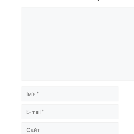
Коментар
Ім’я
E-
mail
Сайт