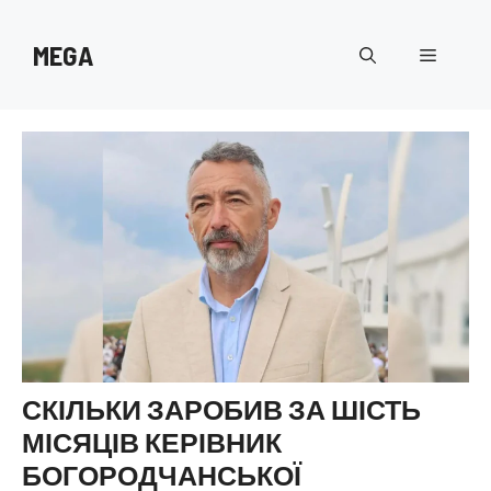
Перейти
до
MEGA
Меню
вмісту
СКІЛЬКИ ЗАРОБИВ ЗА ШІСТЬ
МІСЯЦІВ КЕРІВНИК
БОГОРОДЧАНСЬКОЇ