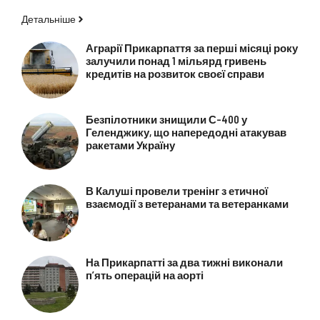
Детальніше
Аграрії Прикарпаття за перші місяці року
залучили понад 1 мільярд гривень
кредитів на розвиток своєї справи
Безпілотники знищили С-400 у
Геленджику, що напередодні атакував
ракетами Україну
В Калуші провели тренінг з етичної
взаємодії з ветеранами та ветеранками
На Прикарпатті за два тижні виконали
п’ять операцій на аорті