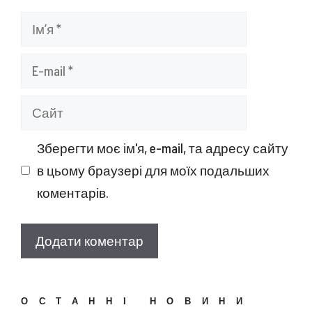
Ім’я
E-
mail
Сайт
Зберегти моє ім'я, e-mail, та адресу сайту
в цьому браузері для моїх подальших
коментарів.
ОСТАННІ НОВИНИ