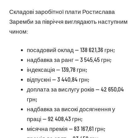
Складові заробітної плати Ростислава
Заремби за півріччя виглядають наступним
чином:
посадовий оклад — 138 621,36 грн;
надбавка за ранг — 3 545,45 грн;
індексація — 139,78 грн;
відпускні — 3 440,84 грн;
доплата за вислугу років — 42 650,04
грн;
надбавка за високі досягнення у
праці — 92 408,43 грн;
місячна премія — 83 167,61 грн;