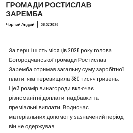
ГРОМАДИ РОСТИСЛАВ
ЗАРЕМБА
Чорний Андрій
08.07.2026
За перші шість місяців 2026 року голова
Богородчанської громади Ростислав
Заремба отримав загальну суму заробітної
плати, яка перевищила 380 тисяч гривень.
Цей розмір винагороди включає
різноманітні доплати, надбавки та
преміальні виплати. Водночас
матеріальних допомог у зазначений період
він не одержував.