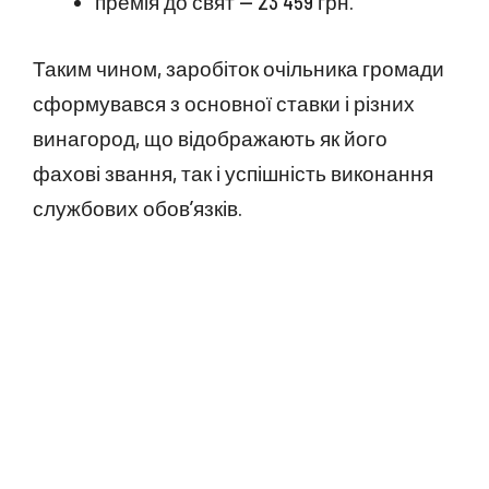
премія до свят — 23 459 грн.
Таким чином, заробіток очільника громади
сформувався з основної ставки і різних
винагород, що відображають як його
фахові звання, так і успішність виконання
службових обов’язків.