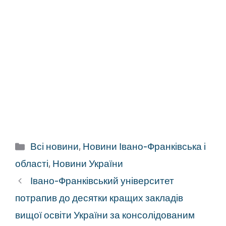
Категорії
Всі новини
,
Новини Івано-Франківська і
області
,
Новини України
Івано-Франківський університет
потрапив до десятки кращих закладів
вищої освіти України за консолідованим