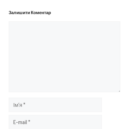
Залишити Коментар
Коментар
Ім’я
E-
mail