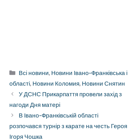
Категорії
Всі новини
,
Новини Івано-Франківська і
області
,
Новини Коломия
,
Новини Снятин
У ДСНС Прикарпаття провели захід з
нагоди Дня матері
В Івано-Франківській області
розпочався турнір з карате на честь Героя
Ігоря Чошка