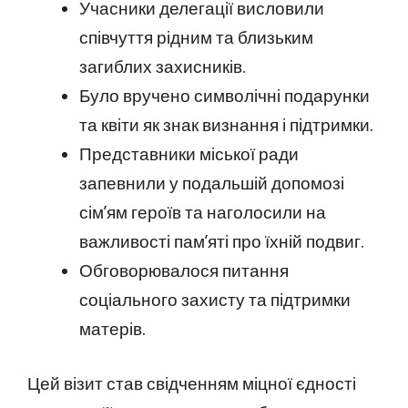
Учасники делегації висловили
співчуття рідним та близьким
загиблих захисників.
Було вручено символічні подарунки
та квіти як знак визнання і підтримки.
Представники міської ради
запевнили у подальшій допомозі
сім’ям героїв та наголосили на
важливості пам’яті про їхній подвиг.
Обговорювалося питання
соціального захисту та підтримки
матерів.
Цей візит став свідченням міцної єдності