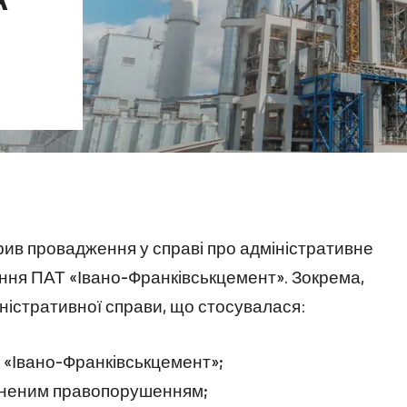
ив провадження у справі про адміністративне
іння ПАТ «Івано-Франківськцемент». Зокрема,
ністративної справи, що стосувалася:
Т «Івано-Франківськцемент»;
вчиненим правопорушенням;