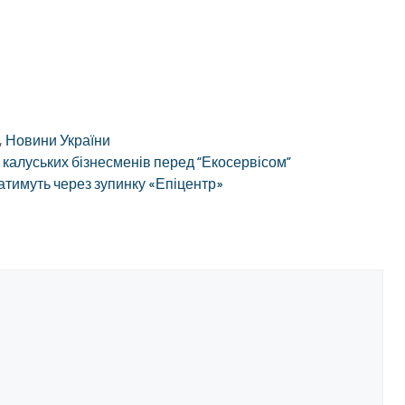
,
Новини України
 калуських бізнесменів перед “Екосервісом”
ватимуть через зупинку «Епіцентр»