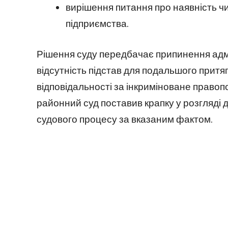
вирішення питання про наявність чи
підприємства.
Рішення суду передбачає припинення адм
відсутність підстав для подальшого притя
відповідальності за інкриміноване право
районний суд поставив крапку у розгляді
судового процесу за вказаним фактом.