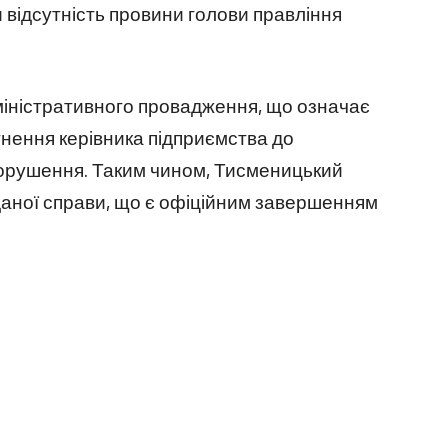
 відсутність провини голови правління
іністративного провадження, що означає
гнення керівника підприємства до
порушення. Таким чином, Тисменицький
 даної справи, що є офіційним завершенням