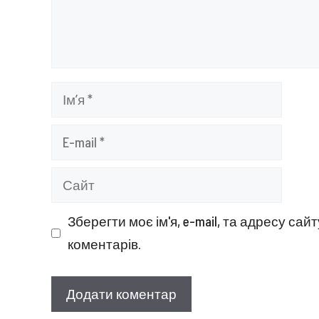
Ім’я
E-
mail
Сайт
Зберегти моє ім'я, e-mail, та адресу са
коментарів.