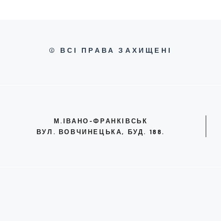
© ВСІ ПРАВА ЗАХИЩЕНІ
М.ІВАНО-ФРАНКІВСЬК
ВУЛ. ВОВЧИНЕЦЬКА, БУД. 188.