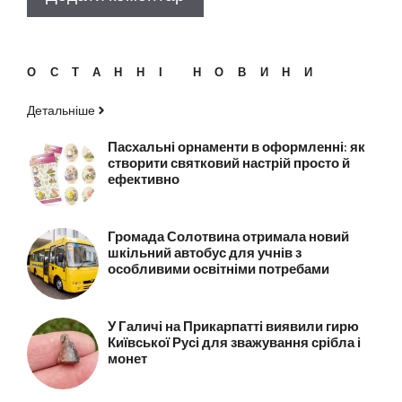
ОСТАННІ НОВИНИ
Детальніше
Пасхальні орнаменти в оформленні: як
створити святковий настрій просто й
ефективно
Громада Солотвина отримала новий
шкільний автобус для учнів з
особливими освітніми потребами
У Галичі на Прикарпатті виявили гирю
Київської Русі для зважування срібла і
монет