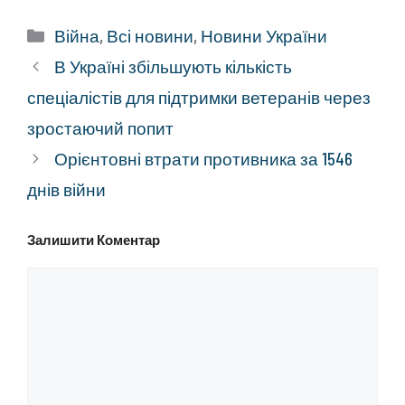
Категорії
Війна
,
Всі новини
,
Новини України
В Україні збільшують кількість
спеціалістів для підтримки ветеранів через
зростаючий попит
Орієнтовні втрати противника за 1546
днів війни
Залишити Коментар
Коментар