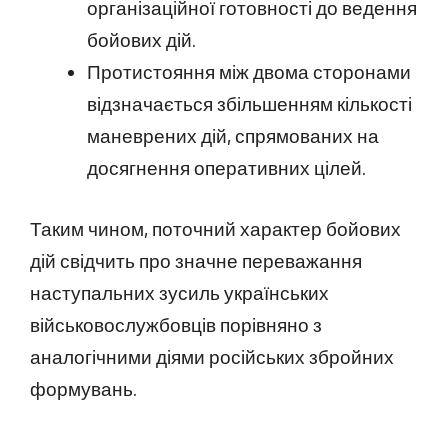
організаційної готовності до ведення
бойових дій.
Протистояння між двома сторонами
відзначається збільшенням кількості
маневрених дій, спрямованих на
досягнення оперативних цілей.
Таким чином, поточний характер бойових
дій свідчить про значне переважання
наступальних зусиль українських
військовослужбовців порівняно з
аналогічними діями російських збройних
формувань.