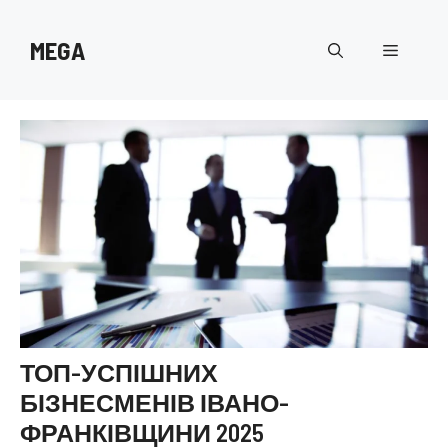
Перейти
до
MEGA
Меню
вмісту
ТОП-УСПІШНИХ
БІЗНЕСМЕНІВ ІВАНО-
ФРАНКІВЩИНИ 2025