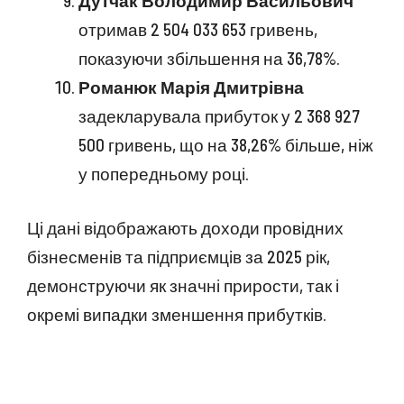
Дутчак Володимир Васильович
отримав 2 504 033 653 гривень,
показуючи збільшення на 36,78%.
Романюк Марія Дмитрівна
задекларувала прибуток у 2 368 927
500 гривень, що на 38,26% більше, ніж
у попередньому році.
Ці дані відображають доходи провідних
бізнесменів та підприємців за 2025 рік,
демонструючи як значні прирости, так і
окремі випадки зменшення прибутків.