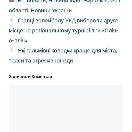
Всі новини
,
Новини Івано-Франківська і
області
,
Новини України
Гравці волейболу УКД вибороли друге
місце на регіональному турнірі ліги «Пліч-
о-пліч»
Які гальмівні колодки краще для міста,
траси та агресивної їзди
Залишити Коментар
Коментар