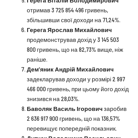
Герега Віталій Володимирович
отримав 3 725 854 496 гривень,
збільшивши свої доходи на 71,24%.
Герега Ярослав Михайлович
продемонстрував дохід у 3 145 503
800 гривень, що на 82,73% вище, ніж
раніше.
Дем’яник Андрій Михайлович
задекларував доходи у розмірі 2 997
466 000 гривень, при цьому його дохід
знизився на 28,03%.
Баволяк Василь Ігорович
заробив
2 636 917 900 гривень, що на 136,57%
перевищує попередній показник.