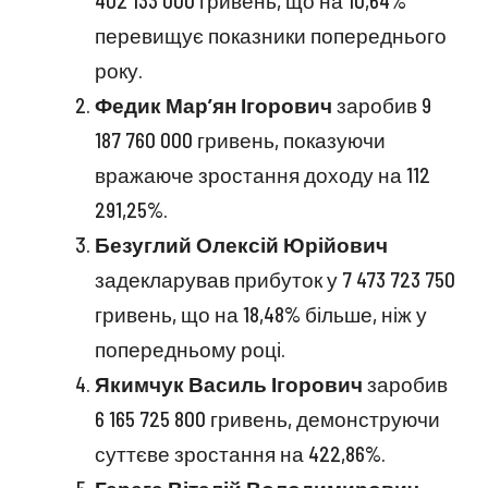
402 133 000 гривень, що на 10,64%
перевищує показники попереднього
року.
Федик Мар’ян Ігорович
заробив 9
187 760 000 гривень, показуючи
вражаюче зростання доходу на 112
291,25%.
Безуглий Олексій Юрійович
задекларував прибуток у 7 473 723 750
гривень, що на 18,48% більше, ніж у
попередньому році.
Якимчук Василь Ігорович
заробив
6 165 725 800 гривень, демонструючи
суттєве зростання на 422,86%.