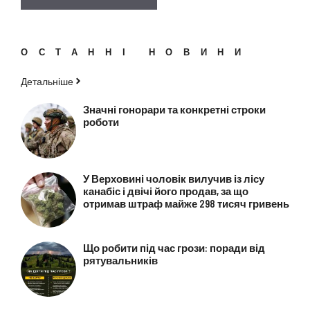
ОСТАННІ НОВИНИ
Детальніше
Значні гонорари та конкретні строки
роботи
У Верховині чоловік вилучив із лісу
канабіс і двічі його продав, за що
отримав штраф майже 298 тисяч гривень
Що робити під час грози: поради від
рятувальників