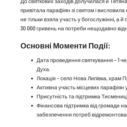
До святкових заходів долучилася й Тетяна
привітала парафіян зі святом і висловила
не тільки взяла участь у богослужінні, а
30 000 гривень на потреби нещодавно відн
Основні Моменти Події:
Дата проведення святкування – 1 че
Духа.
Локація – село Нова Липівка, храм П
Активна участь місцевих парафіян у
Присутність та підтримка Тисмениць
Фінансова підтримка від громади на
забезпечення потреб відремонтован