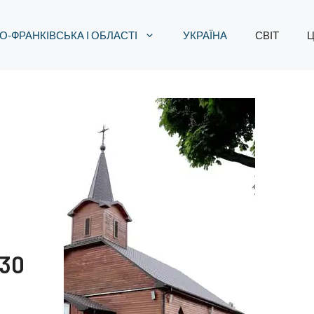
О-ФРАНКІВСЬКА І ОБЛАСТІ
УКРАЇНА
СВІТ
Ц
30