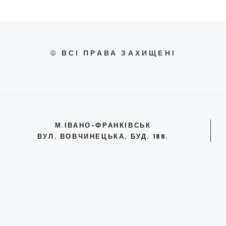
© ВСІ ПРАВА ЗАХИЩЕНІ
М.ІВАНО-ФРАНКІВСЬК
ВУЛ. ВОВЧИНЕЦЬКА, БУД. 188.