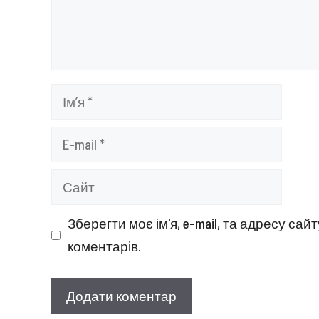
Ім’я
E-
mail
Сайт
Зберегти моє ім'я, e-mail, та адресу са
коментарів.