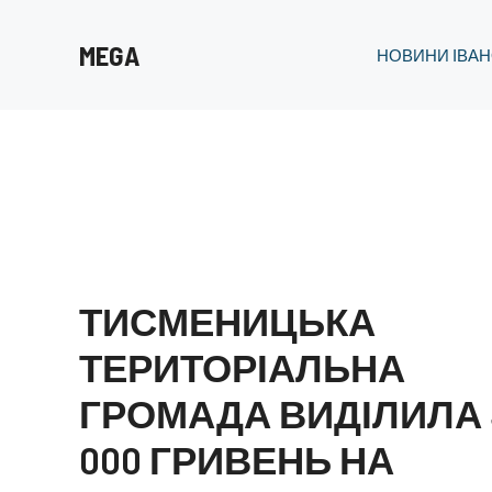
Перейти
до
MEGA
НОВИНИ ІВАН
вмісту
ТИСМЕНИЦЬКА
ТЕРИТОРІАЛЬНА
ГРОМАДА ВИДІЛИЛА 
000 ГРИВЕНЬ НА