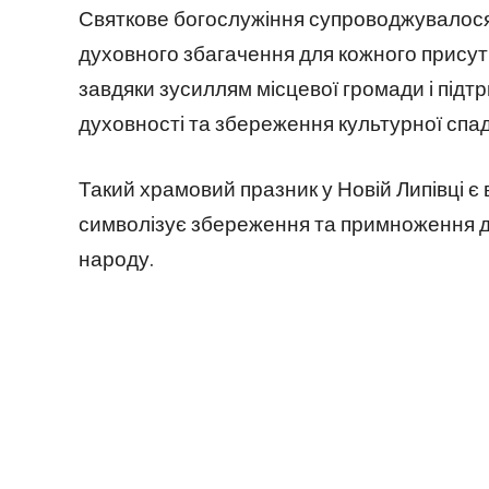
Святкове богослужіння супроводжувалос
духовного збагачення для кожного присут
завдяки зусиллям місцевої громади і підт
духовності та збереження культурної спа
Такий храмовий празник у Новій Липівці є
символізує збереження та примноження ду
народу.