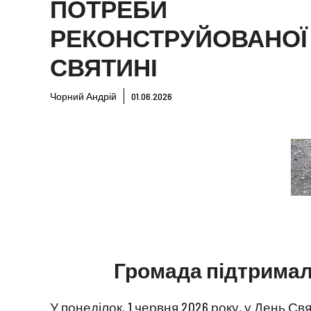
ПОТРЕБИ
РЕКОНСТРУЙОВАНОЇ
СВЯТИНІ
Чорний Андрій
01.06.2026
Громада підтримал
У понеділок, 1 червня 2026 року, у День Св