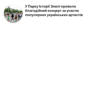
У Парку Історії Землі провели
благодійний концерт за участю
популярних українських артистів