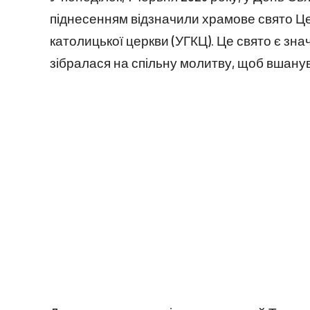
піднесенням відзначили храмове свято Цер
католицької церкви (УГКЦ). Це свято є зна
зібралася на спільну молитву, щоб вшану