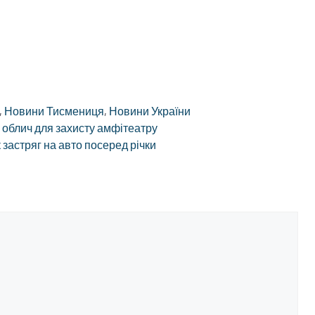
,
Новини Тисмениця
,
Новини України
 облич для захисту амфітеатру
застряг на авто посеред річки