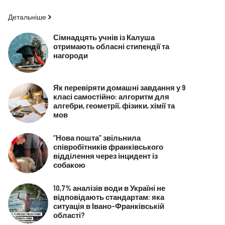
Детальніше
Сімнадцять учнів із Калуша
отримають обласні стипендії та
нагороди
Як перевіряти домашні завдання у 9
класі самостійно: алгоритм для
алгебри, геометрії, фізики, хімії та
мов
“Нова пошта” звільнила
співробітників франківського
відділення через інцидент із
собакою
10,7% аналізів води в Україні не
відповідають стандартам: яка
ситуація в Івано-Франківській
області?