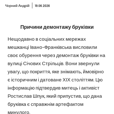
Чорний Андрій
19.06.2026
Причини демонтажу бруківки
Нещодавно в соціальних мережах
мешканці Івано-Франківська висловили
своє обурення через демонтаж бруківки на
вулиці Січових Стрільців. Вони звернули
увагу, що покриття, яке знімають, ймовірно
є історичним і датоване ХІХ століттям. Цю
інформацію підтвердив митець і активіст
Ростислав Шпук, який припустив, що дана
бруківка є справжнім артефактом
минулого.