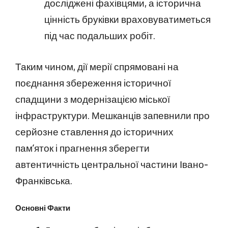
досліджені фахівцями, а історична
цінність бруківки враховуватиметься
під час подальших робіт.
Таким чином, дії мерії спрямовані на
поєднання збереження історичної
спадщини з модернізацією міської
інфраструктури. Мешканців запевнили про
серйозне ставлення до історичних
пам’яток і прагнення зберегти
автентичність центральної частини Івано-
Франківська.
Основні Факти