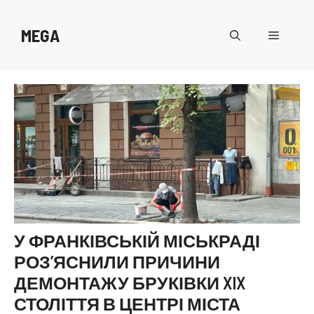
Перейти
до
MEGA
Меню
вмісту
У ФРАНКІВСЬКІЙ МІСЬКРАДІ
РОЗ’ЯСНИЛИ ПРИЧИНИ
ДЕМОНТАЖУ БРУКІВКИ XIX
СТОЛІТТЯ В ЦЕНТРІ МІСТА