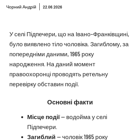
Чорний Андрій
22.06.2026
У селі Підпечери, що на Івано-Франківщині,
було виявлено тіло чоловіка. Загиблому, за
попередніми даними, 1965 року
народження. На даний момент
правоохоронці проводять ретельну
перевірку обставин події.
Основні факти
Місце події
— водойма у селі
Підпечери.
Загиблий
— чоловік 1965 року