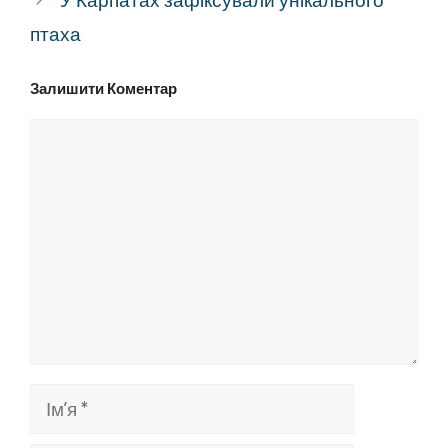
птаха
Залишити Коментар
Коментар
Ім’я