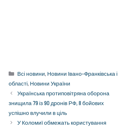
Категорії
Всі новини
,
Новини Івано-Франківська і
області
,
Новини України
Українська протиповітряна оборона
знищила 79 із 90 дронів РФ, 8 бойових
успішно влучили в ціль
У Коломиї обмежать користування