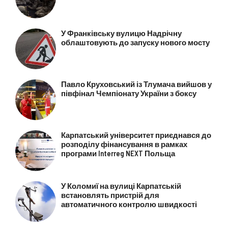
У Франківську вулицю Надрічну
облаштовують до запуску нового мосту
Павло Круховський із Тлумача вийшов у
півфінал Чемпіонату України з боксу
Карпатський університет приєднався до
розподілу фінансування в рамках
програми Interreg NEXT Польща
У Коломиї на вулиці Карпатській
встановлять пристрій для
автоматичного контролю швидкості