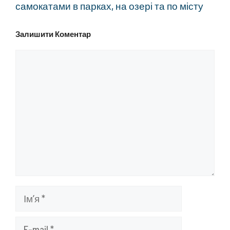
самокатами в парках, на озері та по місту
Залишити Коментар
Коментар
Ім’я
E-