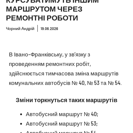
МАРШРУТОМ ЧЕРЕЗ
РЕМОНТНІ РОБОТИ
Чорний Андрій
19.06.2026
В Івано-Франківську, у зв’язку з
проведенням ремонтних робіт,
здійснюється тимчасова зміна маршрутів
комунальних автобусів № 40, № 53 та № 54.
Зміни торкнуться таких маршрутів
Автобусний маршрут № 40;
Автобусний маршрут № 53;
Автобусний маршрут № 54.