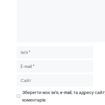
Ім’я
E-
mail
Сайт
Зберегти моє ім'я, e-mail, та адресу са
коментарів.