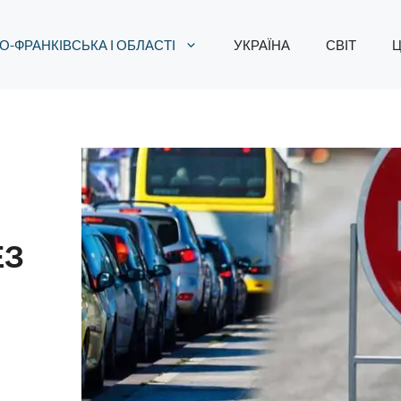
О-ФРАНКІВСЬКА І ОБЛАСТІ
УКРАЇНА
СВІТ
Ц
ЕЗ