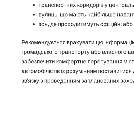
транспортних коридорів у центральн
вулиць, що мають найбільше навант
зон, де проходитимуть офіційні або 
Рекомендується врахувати цю інформацію
громадського транспорту або власного ав
забезпечити комфортне пересування міст
автомобілістів із розумінням поставитися
зв’язку з проведенням запланованих заход