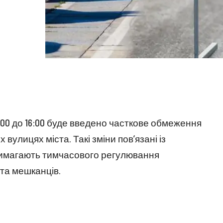
4:00 до 16:00 буде введено часткове обмеження
вулицях міста. Такі зміни пов’язані із
 вимагають тимчасового регулювання
та мешканців.