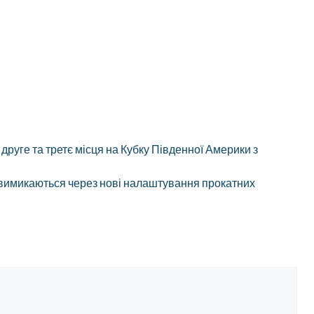
руге та третє місця на Кубку Південної Америки з
 вимикаються через нові налаштування прокатних