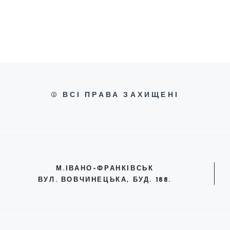
© ВСІ ПРАВА ЗАХИЩЕНІ
М.ІВАНО-ФРАНКІВСЬК
ВУЛ. ВОВЧИНЕЦЬКА, БУД. 188.