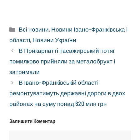
Категорії
Всі новини
,
Новини Івано-Франківська і
області
,
Новини України
В Прикарпатті пасажирський потяг
помилково прийняли за металобрухт і
затримали
В Івано-Франківській області
ремонтуватимуть державні дороги в двох
районах на суму понад 620 млн грн
Залишити Коментар
Коментар