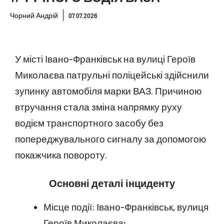
Чорний Андрій
07.07.2026
У місті Івано-Франківськ на вулиці Героїв
Миколаєва патрульні поліцейські здійснили
зупинку автомобіля марки ВАЗ. Причиною
втручання стала зміна напрямку руху
водієм транспортного засобу без
попереджувального сигналу за допомогою
покажчика повороту.
Основні деталі інциденту
Місце події: Івано-Франківськ, вулиця
Героїв Миколаєва;