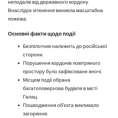
неподалік від державного кордону.
Внаслідок зіткнення виникла масштабна
пожежа.
Основні факти щодо події
Безпілотник належить до російської
сторони.
Порушення кордонів повітряного
простору було зафіксоване вночі.
Місцем події обрана
багатоповерхова будівля в місті
Галац.
Пошкодження об’єкта викликало
загоряння.