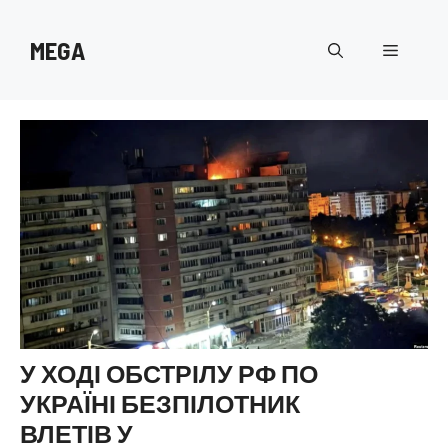
Перейти
до
MEGA
Меню
вмісту
У ХОДІ ОБСТРІЛУ РФ ПО
УКРАЇНІ БЕЗПІЛОТНИК
ВЛЕТІВ У