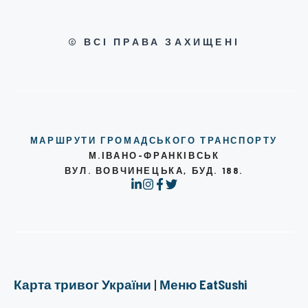
© ВСІ ПРАВА ЗАХИЩЕНІ
МАРШРУТИ ГРОМАДСЬКОГО ТРАНСПОРТУ
М.ІВАНО-ФРАНКІВСЬК
ВУЛ. ВОВЧИНЕЦЬКА, БУД. 188.
Карта тривог України
|
Меню EatSushi