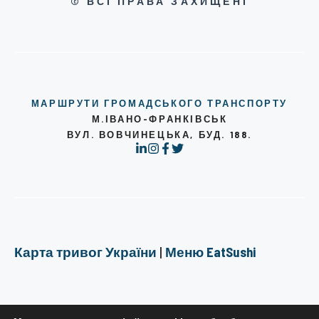
© ВСІ ПРАВА ЗАХИЩЕНІ
МАРШРУТИ ГРОМАДСЬКОГО ТРАНСПОРТУ
М.ІВАНО-ФРАНКІВСЬК
ВУЛ. ВОВЧИНЕЦЬКА, БУД. 188.
Карта тривог України
|
Меню EatSushi