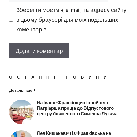
Зберегти моє ім'я, e-mail, та адресу сайту
в цьому браузері для моїх подальших
коментарів.
ОСТАННІ НОВИНИ
Детальніше
На Івано-Франківщині пройшла
Патріарша проща до Відпустового
центру блаженного Симеона Лукача
Лев Кишакевич із Франківська не