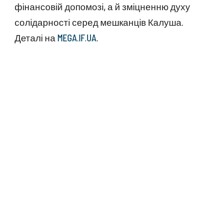
фінансовій допомозі, а й зміцненню духу
солідарності серед мешканців Калуша.
Деталі на
MEGA.IF.UA
.