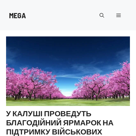
Перейти
до
MEGA
Меню
вмісту
У КАЛУШІ ПРОВЕДУТЬ
БЛАГОДІЙНИЙ ЯРМАРОК НА
ПІДТРИМКУ ВІЙСЬКОВИХ