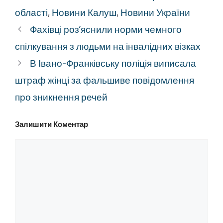
області
,
Новини Калуш
,
Новини України
Фахівці роз’яснили норми чемного
спілкування з людьми на інвалідних візках
В Івано-Франківську поліція виписала
штраф жінці за фальшиве повідомлення
про зникнення речей
Залишити Коментар
Коментар