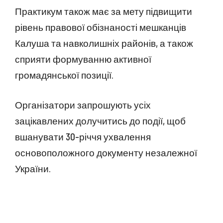
Практикум також має за мету підвищити
рівень правової обізнаності мешканців
Калуша та навколишніх районів, а також
сприяти формуванню активної
громадянської позиції.
Організатори запрошують усіх
зацікавлених долучитись до події, щоб
вшанувати 30-річчя ухвалення
основоположного документу незалежної
України.