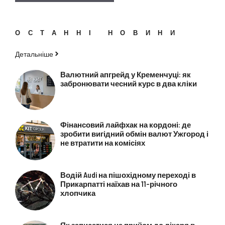
ОСТАННІ НОВИНИ
Детальніше
Валютний апгрейд у Кременчуці: як
забронювати чесний курс в два кліки
Фінансовий лайфхак на кордоні: де
зробити вигідний обмін валют Ужгород і
не втратити на комісіях
Водій Audi на пішохідному переході в
Прикарпатті наїхав на 11-річного
хлопчика
Як записатися на прийом до лікаря в