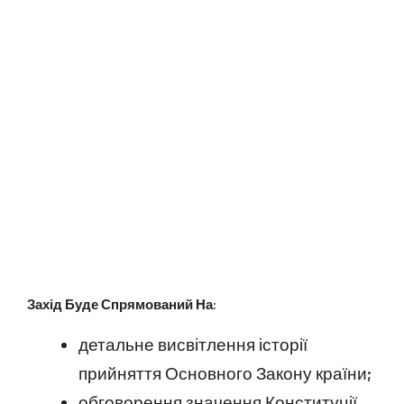
Захід Буде Спрямований На:
детальне висвітлення історії
прийняття Основного Закону країни;
обговорення значення Конституції