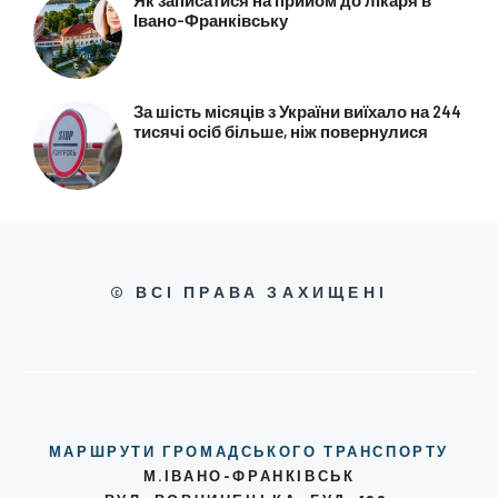
Івано-Франківську
За шість місяців з України виїхало на 244
тисячі осіб більше, ніж повернулися
© ВСІ ПРАВА ЗАХИЩЕНІ
МАРШРУТИ ГРОМАДСЬКОГО ТРАНСПОРТУ
М.ІВАНО-ФРАНКІВСЬК