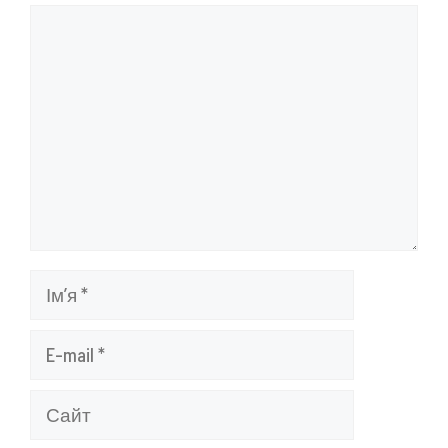
Коментар
Ім’я
E-
mail
Сайт