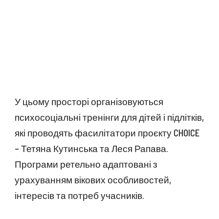
У цьому просторі організовуються
психосоціальні тренінги для дітей і підлітків,
які проводять фасилітатори проєкту CHOICE
– Тетяна Кутинська та Леся Рапава.
Програми ретельно адаптовані з
урахуванням вікових особливостей,
інтересів та потреб учасників.