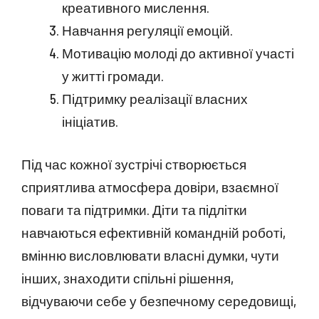
креативного мислення.
Навчання регуляції емоцій.
Мотивацію молоді до активної участі
у житті громади.
Підтримку реалізації власних
ініціатив.
Під час кожної зустрічі створюється
сприятлива атмосфера довіри, взаємної
поваги та підтримки. Діти та підлітки
навчаються ефективній командній роботі,
вмінню висловлювати власні думки, чути
інших, знаходити спільні рішення,
відчуваючи себе у безпечному середовищі,