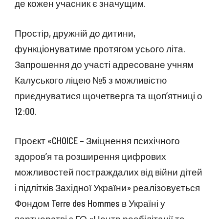
де кожен учасник є значущим.
Простір, дружній до дитини,
функціонуватиме протягом усього літа.
Запрошення до участі адресоване учням
Калуського ліцею №5 з можливістю
приєднуватися щочетверга та щоп’ятниці о
12:00.
Проєкт «CHOICE – Зміцнення психічного
здоров’я та розширення цифрових
можливостей постраждалих від війни дітей
і підлітків Західної України» реалізовується
Фондом Terre des Hommes в Україні у
партнерстві з ГО «Центр реабілітації та