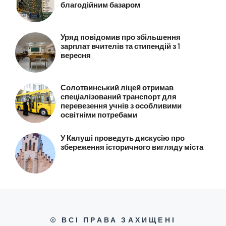
благодійним базаром
Уряд повідомив про збільшення
зарплат вчителів та стипендій з 1
вересня
Солотвинський ліцей отримав
спеціалізований транспорт для
перевезення учнів з особливими
освітніми потребами
У Калуші проведуть дискусію про
збереження історичного вигляду міста
© ВСІ ПРАВА ЗАХИЩЕНІ