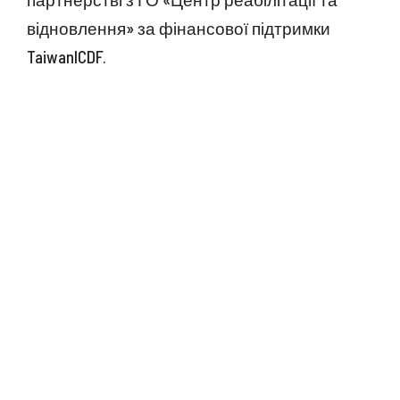
відновлення» за фінансової підтримки
TaiwanICDF.