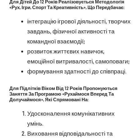
Для Дітей До 12 Років Реалізовується Методологія
«Рух, Ігри, Спорт Та Креативність», Що Передбачає:
інтеграцію ігрової діяльності, творчих
завдань, фізичної активності та
командної взаємодії;
розвиток життєвих навичок,
емоційної витривалості, самоповаги;
формування здатності до співпраці.
Для Підлітків Віком Від 12 Років Пропонуються
Заняття За Програмою «Рухаймося Вперед Та
Долучаймося», Які Спрямовані На:
Удосконалення комунікативних
умінь.
Виховання відповідальності та