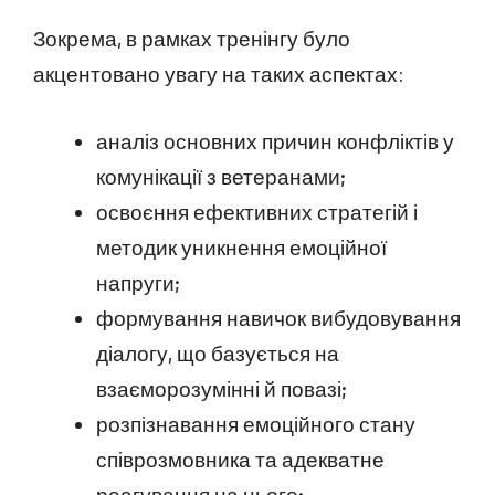
Зокрема, в рамках тренінгу було
акцентовано увагу на таких аспектах:
аналіз основних причин конфліктів у
комунікації з ветеранами;
освоєння ефективних стратегій і
методик уникнення емоційної
напруги;
формування навичок вибудовування
діалогу, що базується на
взаєморозумінні й повазі;
розпізнавання емоційного стану
співрозмовника та адекватне
реагування на нього;