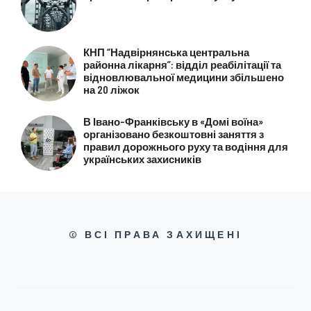
КНП “Надвірнянська центральна
районна лікарня”: відділ реабілітації та
відновлювальної медицини збільшено
на 20 ліжок
В Івано-Франківську в «Домі воїна»
організовано безкоштовні заняття з
правил дорожнього руху та водіння для
українських захисників
© ВСІ ПРАВА ЗАХИЩЕНІ