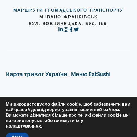
МАРШРУТИ ГРОМАДСЬКОГО ТРАНСПОРТУ
М.ІВАНО-ФРАНКІВСЬК
ВУЛ. ВОВЧИНЕЦЬКА, БУД. 188.
Карта тривог України
|
Меню EatSushi
Ми використовуємо файли cookie, щоб забезпечити вам
найкращий досвід користування нашим веб-сайтом.
Ви можете дізнатися більше про те, які файли cookie ми
РЕДАКЦІЙНА ПОЛІТИКА
використовуємо, або вимкнути їх у
налаштуваннях
.
ПОЛІТИКА КОНФІДЕНЦІЙНОСТІ
ПРАВИЛА КОРИСТУВАННЯ САЙТОМ