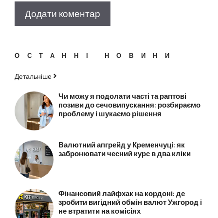
ОСТАННІ НОВИНИ
Детальніше
Чи можу я подолати часті та раптові
позиви до сечовипускання: розбираємо
проблему і шукаємо рішення
Валютний апгрейд у Кременчуці: як
забронювати чесний курс в два кліки
Фінансовий лайфхак на кордоні: де
зробити вигідний обмін валют Ужгород і
не втратити на комісіях