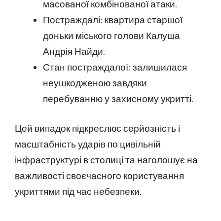
масованої комбінованої атаки.
Постраждалі: квартира старшої
доньки міського голови Калуша
Андрія Найди.
Стан постраждалої: залишилася
неушкодженою завдяки
перебуванню у захисному укритті.
Цей випадок підкреслює серйозність і
масштабність ударів по цивільній
інфраструктурі в столиці та наголошує на
важливості своєчасного користування
укриттями під час небезпеки.