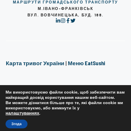
МАРШРУТИ ГРОМАДСЬКОГО ТРАНСПОРТУ
М.ІВАНО-ФРАНКІВСЬК
ВУЛ. ВОВЧИНЕЦЬКА, БУД. 188.
Карта тривог України
|
Меню EatSushi
Ми використовуємо файли cookie, щоб забезпечити вам
найкращий досвід користування нашим веб-сайтом.
Ви можете дізнатися більше про те, які файли cookie ми
РЕДАКЦІЙНА ПОЛІТИКА
використовуємо, або вимкнути їх у
налаштуваннях
.
ПОЛІТИКА КОНФІДЕНЦІЙНОСТІ
ПРАВИЛА КОРИСТУВАННЯ САЙТОМ
Згода