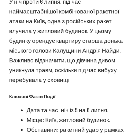
У ніч проти 6 липня, під час
наймасштабнішої комбінованої ракетної
атаки на Київ, одна з російських ракет
влучила у житловий будинок. У цьому
будинку орендує квартиру старша донька
міського голови Калущини Андрія Найди.
Важливо відзначити, що дівчина дивом
уникнула травм, оскільки під час вибуху
перебувала у сховищі.
Ключові Факти Події:
Дата та час: ніч із 5 на 6 липня.
Місце: Київ, житловий будинок.
Обставини: ракетний удар у рамках