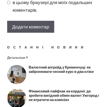
в цьому браузері для моїх подальших
коментарів.
ОСТАННІ НОВИНИ
Детальніше
Валютний апгрейд у Кременчуці: як
забронювати чесний курс в два кліки
Фінансовий лайфхак на кордоні: де
зробити вигідний обмін валют Ужгород і
не втратити на комісіях