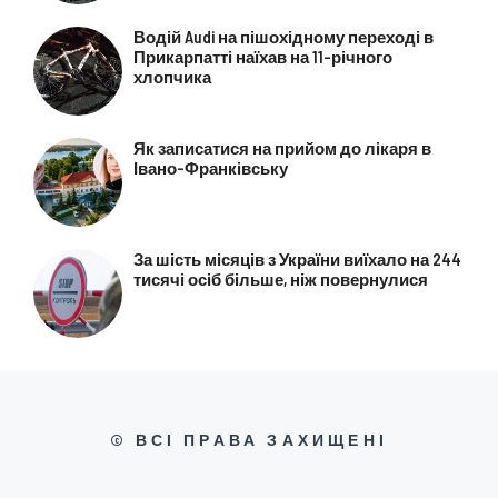
Водій Audi на пішохідному переході в
Прикарпатті наїхав на 11-річного
хлопчика
Як записатися на прийом до лікаря в
Івано-Франківську
За шість місяців з України виїхало на 244
тисячі осіб більше, ніж повернулися
© ВСІ ПРАВА ЗАХИЩЕНІ