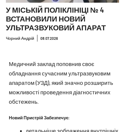
У МІСЬКІЙ ПОЛІКЛІНІЦІ № 4
ВСТАНОВИЛИ НОВИЙ
УЛЬТРАЗВУКОВИЙ АПАРАТ
Чорний Андрій
08.07.2026
Медичний заклад поповнив своє
обладнання сучасним ультразвуковим
апаратом (УЗД), який значно розширить
можливості проведення діагностичних
обстежень.
Новий Пристрій Забезпечує:
детальніше зображення внутрішніх