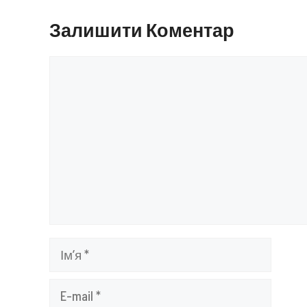
Залишити Коментар
Коментар
Ім’я
E-