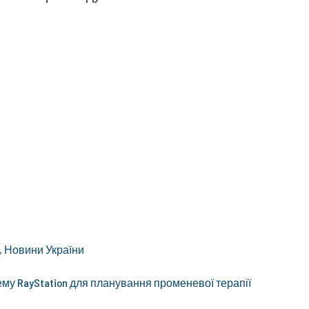
,
Новини України
му RayStation для планування променевої терапії