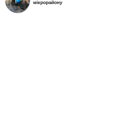
мікрорайону