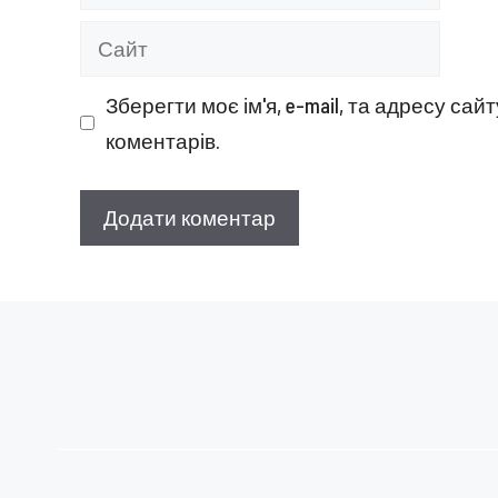
mail
Сайт
Зберегти моє ім'я, e-mail, та адресу са
коментарів.