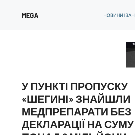
Перейти
до
MEGA
НОВИНИ ІВАН
вмісту
У ПУНКТІ ПРОПУСКУ
«ШЕГИНІ» ЗНАЙШЛИ
МЕДПРЕПАРАТИ БЕЗ
ДЕКЛАРАЦІЇ НА СУМУ