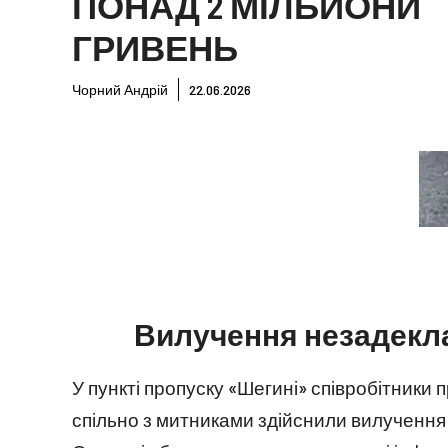
ПОНАД 2 МІЛЬЙОНИ
ГРИВЕНЬ
Чорний Андрій
22.06.2026
Вилучення незадекл
У пункті пропуску «Шегині» співробітники
спільно з митниками здійснили вилучення