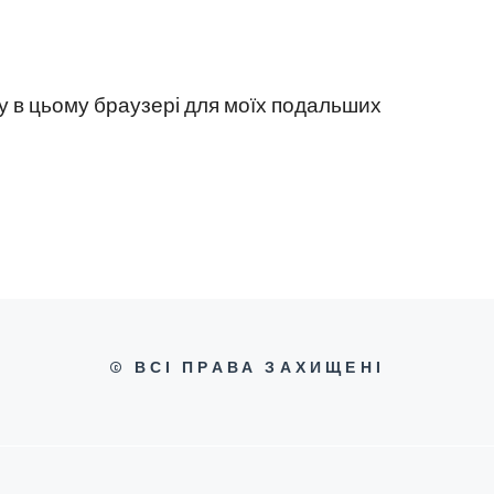
йту в цьому браузері для моїх подальших
© ВСІ ПРАВА ЗАХИЩЕНІ