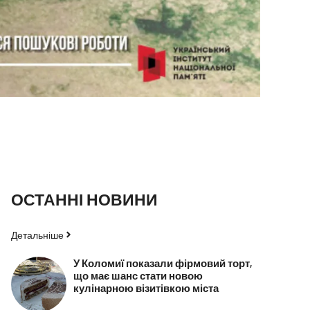
ОСТАННІ НОВИНИ
Детальніше
У Коломиї показали фірмовий торт,
що має шанс стати новою
кулінарною візитівкою міста