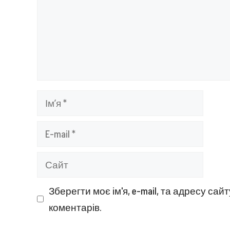
Ім’я
E-
mail
Сайт
Зберегти моє ім'я, e-mail, та адресу са
коментарів.