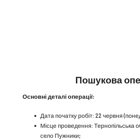
Пошукова опе
Основні деталі операції:
Дата початку робіт: 22 червня (понед
Місце проведення: Тернопільська о
село Пужники;