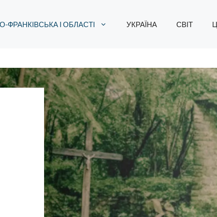
О-ФРАНКІВСЬКА І ОБЛАСТІ
УКРАЇНА
СВІТ
Ц