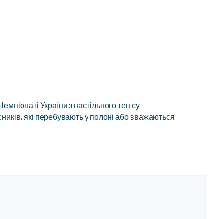
емпіонаті України з настільного тенісу
сників, які перебувають у полоні або вважаються