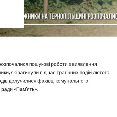
 розпочалися пошукові роботи з виявлення
и, які загинули під час трагічних подій лютого
одів долучилися фахівці комунального
 ради «Пам’ять».