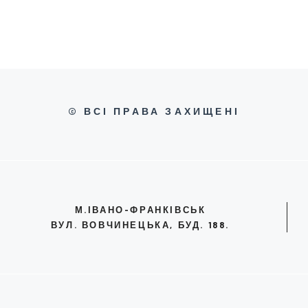
© ВСІ ПРАВА ЗАХИЩЕНІ
М.ІВАНО-ФРАНКІВСЬК
ВУЛ. ВОВЧИНЕЦЬКА, БУД. 188.