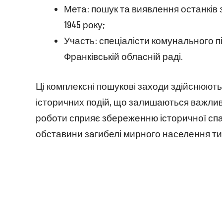
Мета: пошук та виявлення останків з
1945 року;
Участь: спеціалісти комунального п
Франківській обласній раді.
Ці комплексні пошукові заходи здійснюют
історичних подій, що залишаються важлив
роботи сприяє збереженню історичної сп
обставини загибелі мирного населення ти