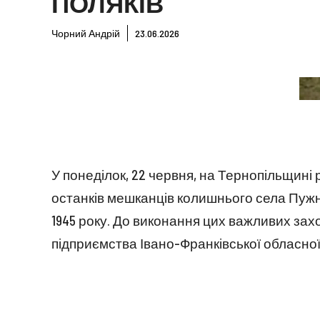
ПОЛЯКІВ
Чорний Андрій
23.06.2026
У понеділок, 22 червня, на Тернопільщині
останків мешканців колишнього села Пужник
1945 року. До виконання цих важливих зах
підприємства Івано-Франківської обласної