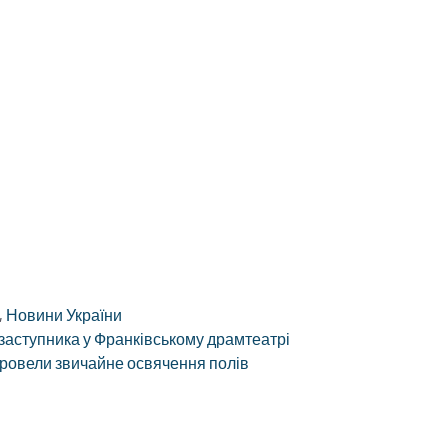
,
Новини України
 заступника у Франківському драмтеатрі
провели звичайне освячення полів