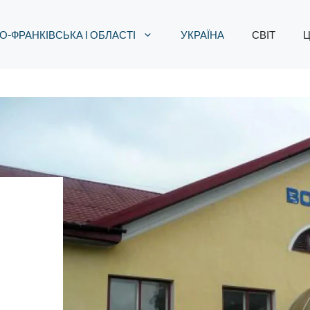
О-ФРАНКІВСЬКА І ОБЛАСТІ
УКРАЇНА
СВІТ
Ц