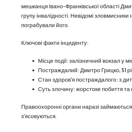
мешканця Івано-Франківської області Дми
групу інвалідності. Невідомі зловмисники 
пограбували його.
Ключові факти інциденту:
Місце події: залізничний вокзал у мі
Постраждалий: Дмитро Грицко, 51 рік
Стан здоров’я постраждалого: з дит
Суть злочину: жорстоке побиття та
Правоохоронні органи наразі займаються 
з’ясовуються.