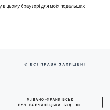
йту в цьому браузері для моїх подальших
© ВСІ ПРАВА ЗАХИЩЕНІ
М.ІВАНО-ФРАНКІВСЬК
ВУЛ. ВОВЧИНЕЦЬКА, БУД. 188.