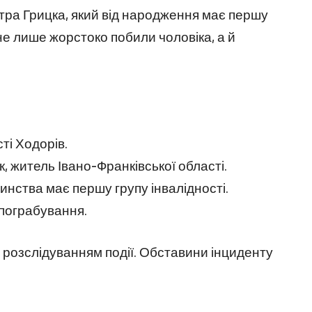
тра Грицка, який від народження має першу
не лише жорстоко побили чоловіка, а й
сті Ходорів.
, житель Івано-Франківської області.
инства має першу групу інвалідності.
 пограбування.
розслідуванням події. Обставини інциденту