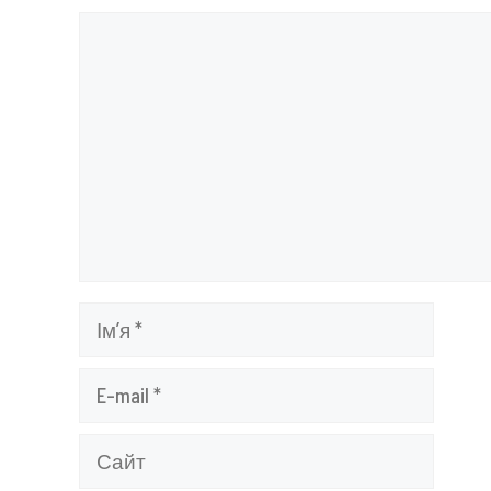
Коментар
Ім’я
E-
mail
Сайт