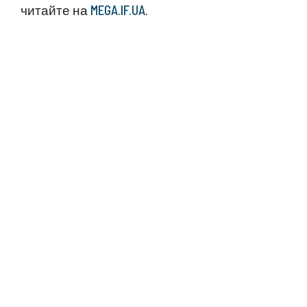
читайте на
MEGA.IF.UA
.