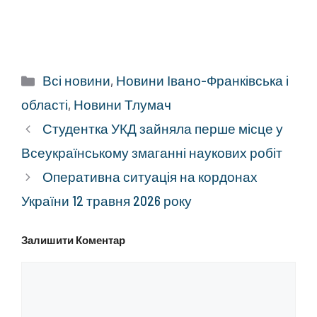
Категорії
Всі новини
,
Новини Івано-Франківська і
області
,
Новини Тлумач
Студентка УКД зайняла перше місце у
Всеукраїнському змаганні наукових робіт
Оперативна ситуація на кордонах
України 12 травня 2026 року
Залишити Коментар
Коментар