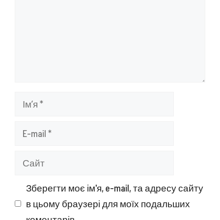
Ім’я
E-
mail
Сайт
Зберегти моє ім'я, e-mail, та адресу сайту
в цьому браузері для моїх подальших
коментарів.