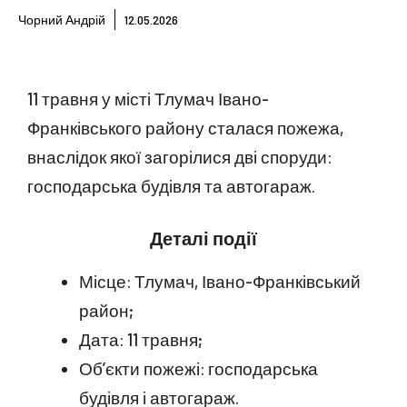
Чорний Андрій
12.05.2026
11 травня у місті Тлумач Івано-
Франківського району сталася пожежа,
внаслідок якої загорілися дві споруди:
господарська будівля та автогараж.
Деталі події
Місце: Тлумач, Івано-Франківський
район;
Дата: 11 травня;
Об’єкти пожежі: господарська
будівля і автогараж.