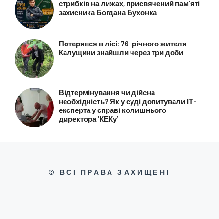
стрибків на лижах, присвячений пам’яті
захисника Богдана Бухонка
Потерявся в лісі: 76-річного жителя
Калущини знайшли через три доби
Відтермінування чи дійсна
необхідність? Як у суді допитували ІТ-
експерта у справі колишнього
директора ‘КЕКу’
© ВСІ ПРАВА ЗАХИЩЕНІ