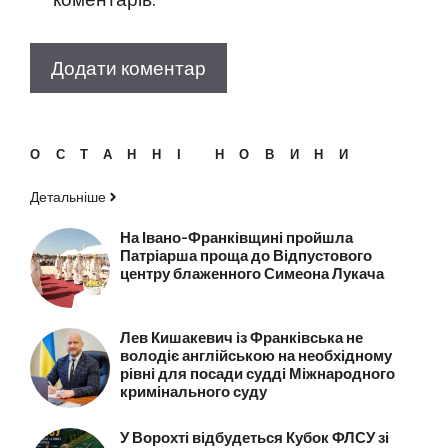
ОСТАННІ НОВИНИ
Детальніше
На Івано-Франківщині пройшла
Патріарша проща до Відпустового
центру блаженного Симеона Лукача
Лев Кишакевич із Франківська не
володіє англійською на необхідному
рівні для посади судді Міжнародного
кримінального суду
У Ворохті відбудеться Кубок ФЛСУ зі