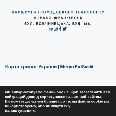
МАРШРУТИ ГРОМАДСЬКОГО ТРАНСПОРТУ
М.ІВАНО-ФРАНКІВСЬК
ВУЛ. ВОВЧИНЕЦЬКА, БУД. 188.
Карта тривог України
|
Меню EatSushi
Ми використовуємо файли cookie, щоб забезпечити вам
найкращий досвід користування нашим веб-сайтом.
Ви можете дізнатися більше про те, які файли cookie ми
РЕДАКЦІЙНА ПОЛІТИКА
використовуємо, або вимкнути їх у
налаштуваннях
.
ПОЛІТИКА КОНФІДЕНЦІЙНОСТІ
ПРАВИЛА КОРИСТУВАННЯ САЙТОМ