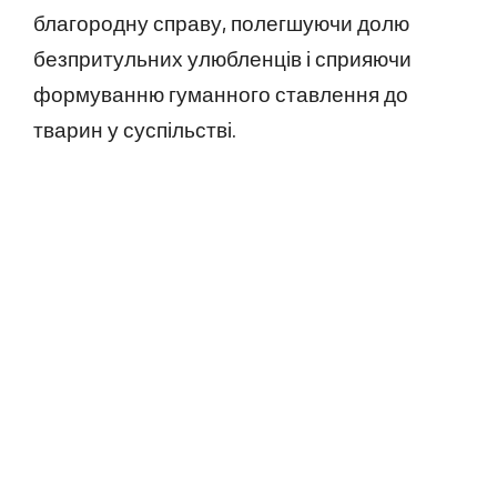
благородну справу, полегшуючи долю
безпритульних улюбленців і сприяючи
формуванню гуманного ставлення до
тварин у суспільстві.