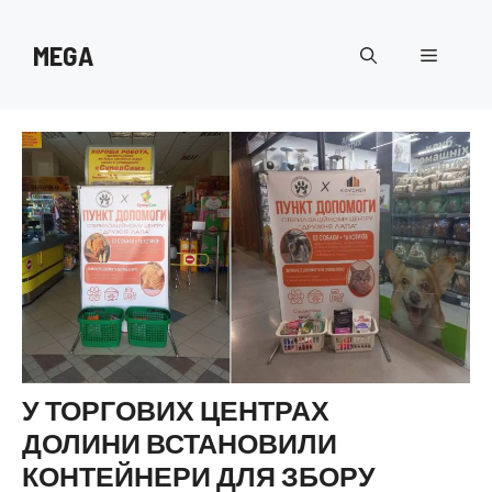
Перейти
до
MEGA
Меню
вмісту
У ТОРГОВИХ ЦЕНТРАХ
ДОЛИНИ ВСТАНОВИЛИ
КОНТЕЙНЕРИ ДЛЯ ЗБОРУ