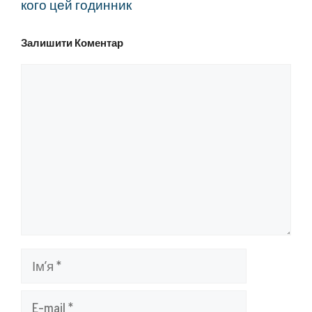
кого цей годинник
Залишити Коментар
Коментар
Ім’я
E-