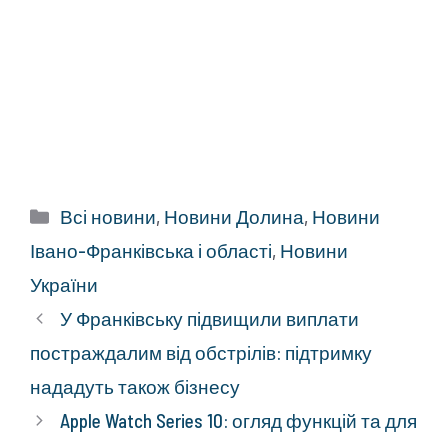
Категорії
Всі новини
,
Новини Долина
,
Новини
Івано-Франківська і області
,
Новини
України
У Франківську підвищили виплати
постраждалим від обстрілів: підтримку
нададуть також бізнесу
Apple Watch Series 10: огляд функцій та для