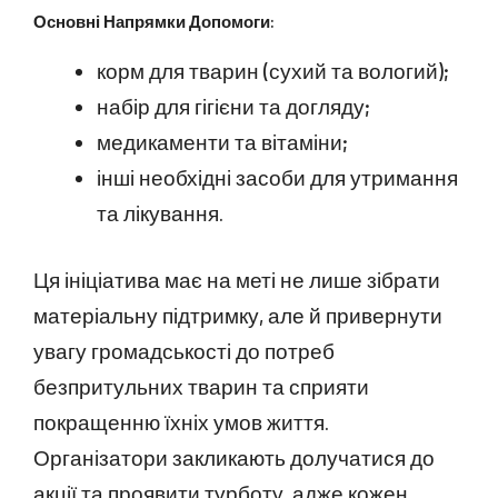
Основні Напрямки Допомоги:
корм для тварин (сухий та вологий);
набір для гігієни та догляду;
медикаменти та вітаміни;
інші необхідні засоби для утримання
та лікування.
Ця ініціатива має на меті не лише зібрати
матеріальну підтримку, але й привернути
увагу громадськості до потреб
безпритульних тварин та сприяти
покращенню їхніх умов життя.
Організатори закликають долучатися до
акції та проявити турботу, адже кожен