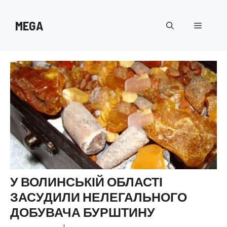
Перейти
до
MEGA
Меню
вмісту
У ВОЛИНСЬКІЙ ОБЛАСТІ
ЗАСУДИЛИ НЕЛЕГАЛЬНОГО
ДОБУВАЧА БУРШТИНУ