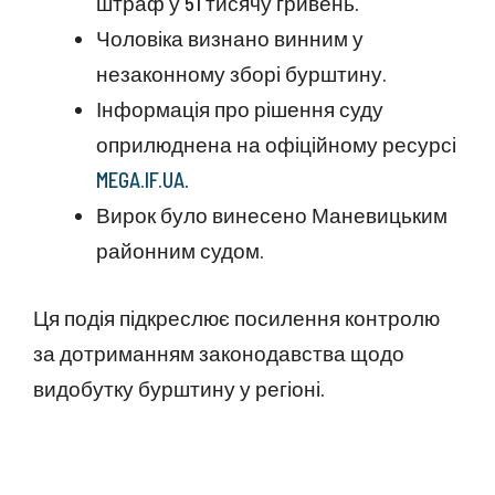
штраф у 51 тисячу гривень.
Чоловіка визнано винним у
незаконному зборі бурштину.
Інформація про рішення суду
оприлюднена на офіційному ресурсі
MEGA.IF.UA
.
Вирок було винесено Маневицьким
районним судом.
Ця подія підкреслює посилення контролю
за дотриманням законодавства щодо
видобутку бурштину у регіоні.