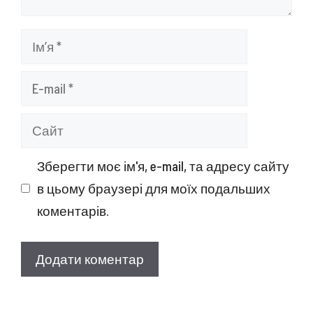
Ім’я
E-
mail
Сайт
Зберегти моє ім'я, e-mail, та адресу сайту
в цьому браузері для моїх подальших
коментарів.