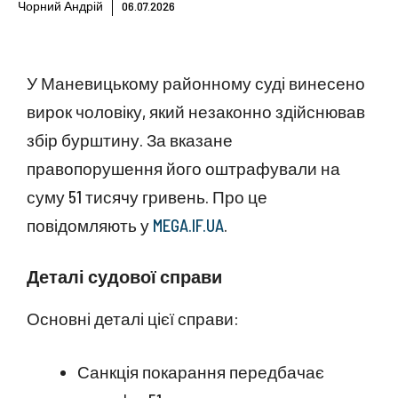
Чорний Андрій
06.07.2026
У Маневицькому районному суді винесено
вирок чоловіку, який незаконно здійснював
збір бурштину. За вказане
правопорушення його оштрафували на
суму 51 тисячу гривень. Про це
повідомляють у
MEGA.IF.UA
.
Деталі судової справи
Основні деталі цієї справи:
Санкція покарання передбачає