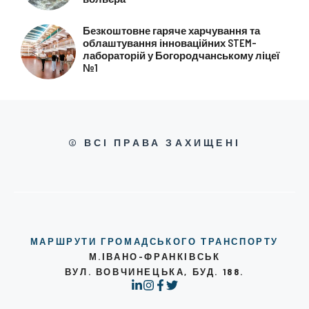
Безкоштовне гаряче харчування та
облаштування інноваційних STEM-
лабораторій у Богородчанському ліцеї
№1
© ВСІ ПРАВА ЗАХИЩЕНІ
МАРШРУТИ ГРОМАДСЬКОГО ТРАНСПОРТУ
М.ІВАНО-ФРАНКІВСЬК
ВУЛ. ВОВЧИНЕЦЬКА, БУД. 188.