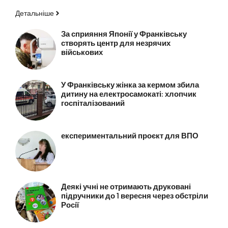
Детальніше
За сприяння Японії у Франківську
створять центр для незрячих
військових
У Франківську жінка за кермом збила
дитину на електросамокаті: хлопчик
госпіталізований
експериментальний проєкт для ВПО
Деякі учні не отримають друковані
підручники до 1 вересня через обстріли
Росії