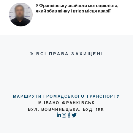
У Франківську знайшли мотоцикліста,
який збив жінку і втік з місця аварії
© ВСІ ПРАВА ЗАХИЩЕНІ
МАРШРУТИ ГРОМАДСЬКОГО ТРАНСПОРТУ
М.ІВАНО-ФРАНКІВСЬК
ВУЛ. ВОВЧИНЕЦЬКА, БУД. 188.