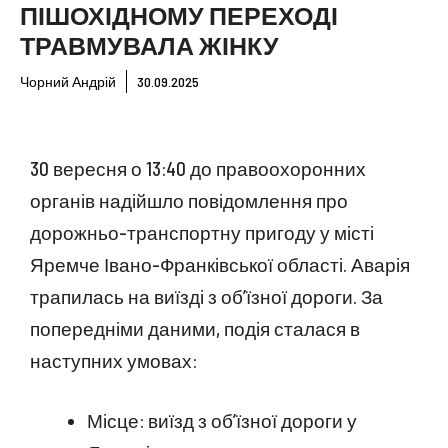
ПІШОХІДНОМУ ПЕРЕХОДІ
ТРАВМУВАЛА ЖІНКУ
Чорний Андрій
30.09.2025
30 вересня о 13:40 до правоохоронних
органів надійшло повідомлення про
дорожньо-транспортну пригоду у місті
Яремче Івано-Франківської області. Аварія
трапилась на виїзді з об’їзної дороги. За
попередніми даними, подія сталася в
наступних умовах:
Місце: виїзд з об’їзної дороги у