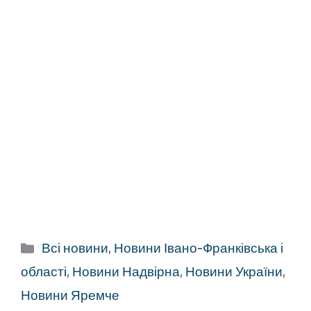
Категорії
Всі новини
,
Новини Івано-Франківська і
області
,
Новини Надвірна
,
Новини України
,
Новини Яремче