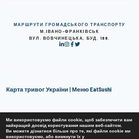
МАРШРУТИ ГРОМАДСЬКОГО ТРАНСПОРТУ
М.ІВАНО-ФРАНКІВСЬК
ВУЛ. ВОВЧИНЕЦЬКА, БУД. 188.
Карта тривог України
|
Меню EatSushi
Ми використовуємо файли cookie, щоб забезпечити вам
найкращий досвід користування нашим веб-сайтом.
Ви можете дізнатися більше про те, які файли cookie ми
РЕДАКЦІЙНА ПОЛІТИКА
використовуємо, або вимкнути їх у