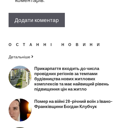
ОСТАННІ НОВИНИ
Детальніше
Прикарпаття входить до числа
провідних регіонів за темпами
будівництва нових житлових
комплексів та має найвищий рівень
підвищення цін на житло
Помер на війні 28-річний воїн з Івано-
Франківщини Богдан Клубчук