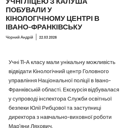
УЧНІ ЛІЦЕЮ З КАЛУША
ПОБУВАЛИ У
КІНОЛОГІЧНОМУ ЦЕНТРІ В
ІВАНО-ФРАНКІВСЬКУ
Чорний Андрій
22.03.2026
Учні 11-А класу мали унікальну можливість
відвідати Кінологічний центр Головного
управління Національної поліції в Івано-
Франківській області. Екскурсія відбувалася
у супроводі інспектора Служби освітньої
безпеки Юлії Рибцової та заступниці
директора з навчально-виховної роботи
Мар’яни Ляхович.