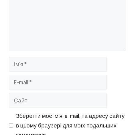
Ім’я
E-
mail
Сайт
Зберегти моє ім'я, e-mail, та адресу сайту
в цьому браузері для моїх подальших
коментарів.