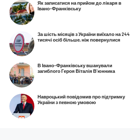
Як записатися на прийом до лікаря в
Івано-Франківську
За шість місяців з України виїхало на 244
тисячі осіб більше, ніж повернулися
В Івано-Франківську вшанували
загиблого Героя Віталія В’юнника
Навроцький повідомив про підтримку
України з певною умовою