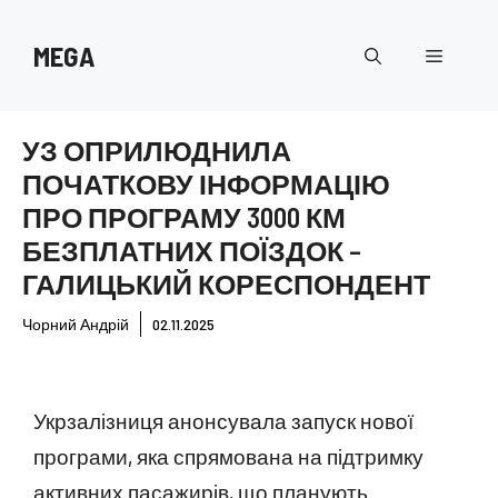
Перейти
до
MEGA
Меню
вмісту
УЗ ОПРИЛЮДНИЛА
ПОЧАТКОВУ ІНФОРМАЦІЮ
ПРО ПРОГРАМУ 3000 КМ
БЕЗПЛАТНИХ ПОЇЗДОК –
ГАЛИЦЬКИЙ КОРЕСПОНДЕНТ
Чорний Андрій
02.11.2025
Укрзалізниця анонсувала запуск нової
програми, яка спрямована на підтримку
активних пасажирів, що планують