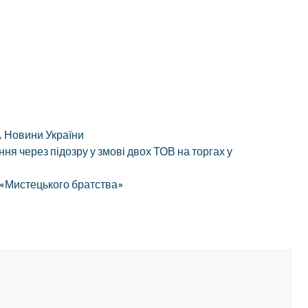
,
Новини України
я через підозру у змові двох ТОВ на торгах у
 «Мистецького братства»