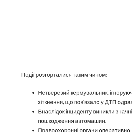
Події розгорталися таким чином:
Нетверезий кермувальник, ігнорую
зіткнення, що пов’язало у ДТП одра
Внаслідок інциденту виникли значні
пошкодження автомашин.
Правоохоронні органи оперативно п