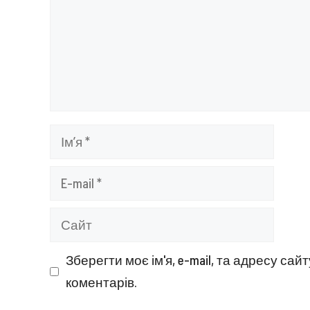
Ім’я
E-
mail
Сайт
Зберегти моє ім'я, e-mail, та адресу са
коментарів.