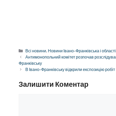
Категорії
Всі новини
,
Новини Івано-Франківська і області
Антимонопольний комітет розпочав розслідуванн
Франківську
В Івано-Франківську відкрили експозицію робіт
Залишити Коментар
Коментар