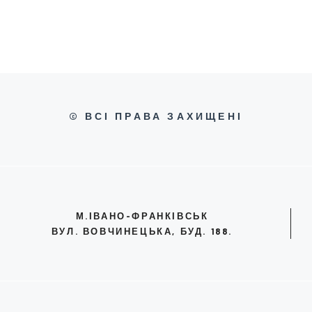
© ВСІ ПРАВА ЗАХИЩЕНІ
М.ІВАНО-ФРАНКІВСЬК
ВУЛ. ВОВЧИНЕЦЬКА, БУД. 188.