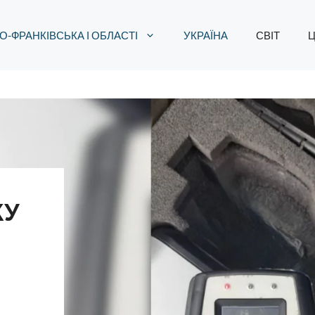
О-ФРАНКІВСЬКА І ОБЛАСТІ
УКРАЇНА
СВІТ
Ц
КУ