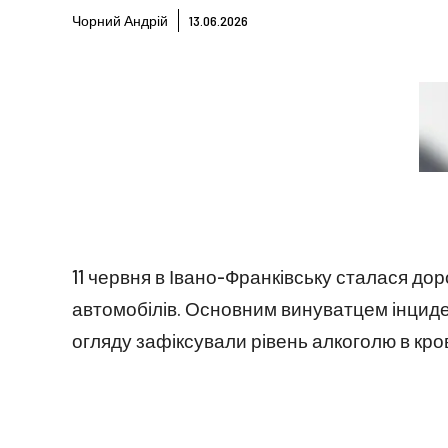
Чорний Андрій
13.06.2026
11 червня в Івано-Франківську сталася до
автомобілів. Основним винуватцем інциден
огляду зафіксували рівень алкоголю в кров