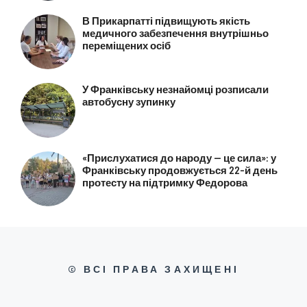
В Прикарпатті підвищують якість
медичного забезпечення внутрішньо
переміщених осіб
У Франківську незнайомці розписали
автобусну зупинку
«Прислухатися до народу — це сила»: у
Франківську продовжується 22-й день
протесту на підтримку Федорова
© ВСІ ПРАВА ЗАХИЩЕНІ