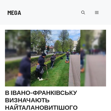
Перейти
до
MEGA
Меню
вмісту
В ІВАНО-ФРАНКІВСЬКУ
ВИЗНАЧАЮТЬ
НАЙТАЛАНОВИТІШОГО