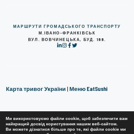
МАРШРУТИ ГРОМАДСЬКОГО ТРАНСПОРТУ
М.ІВАНО-ФРАНКІВСЬК
ВУЛ. ВОВЧИНЕЦЬКА, БУД. 188.
Карта тривог України
|
Меню EatSushi
Ми використовуємо файли cookie, щоб забезпечити вам
найкращий досвід користування нашим веб-сайтом.
Ви можете дізнатися більше про те, які файли cookie ми
РЕДАКЦІЙНА ПОЛІТИКА