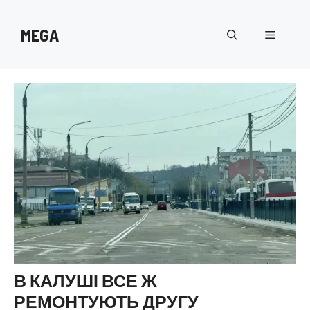
Перейти
до
MEGA
Меню
вмісту
В КАЛУШІ ВСЕ Ж
РЕМОНТУЮТЬ ДРУГУ