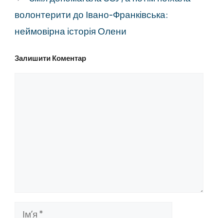
волонтерити до Івано-Франківська:
неймовірна історія Олени
Залишити Коментар
Коментар
Ім’я