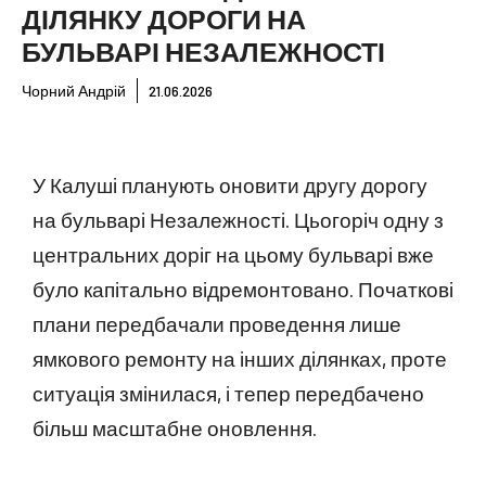
ДІЛЯНКУ ДОРОГИ НА
БУЛЬВАРІ НЕЗАЛЕЖНОСТІ
Чорний Андрій
21.06.2026
У Калуші планують оновити другу дорогу
на бульварі Незалежності. Цьогоріч одну з
центральних доріг на цьому бульварі вже
було капітально відремонтовано. Початкові
плани передбачали проведення лише
ямкового ремонту на інших ділянках, проте
ситуація змінилася, і тепер передбачено
більш масштабне оновлення.