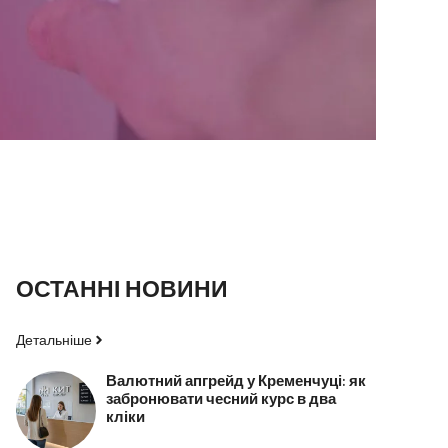
ОСТАННІ НОВИНИ
Детальніше
Валютний апгрейд у Кременчуці: як
забронювати чесний курс в два
кліки