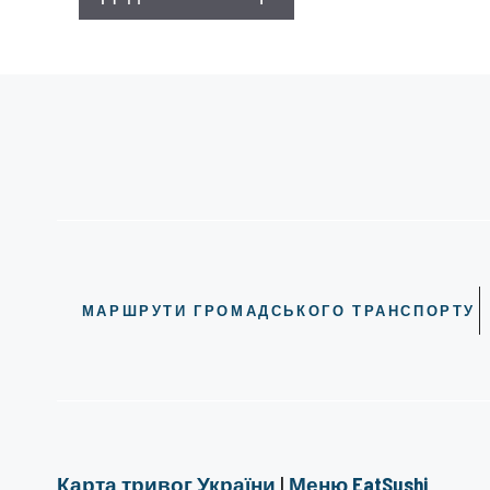
МАРШРУТИ ГРОМАДСЬКОГО ТРАНСПОРТУ
Карта тривог України
|
Меню EatSushi