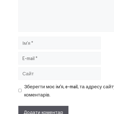
Ім’я
E-
mail
Сайт
Зберегти моє ім'я, e-mail, та адресу са
коментарів.