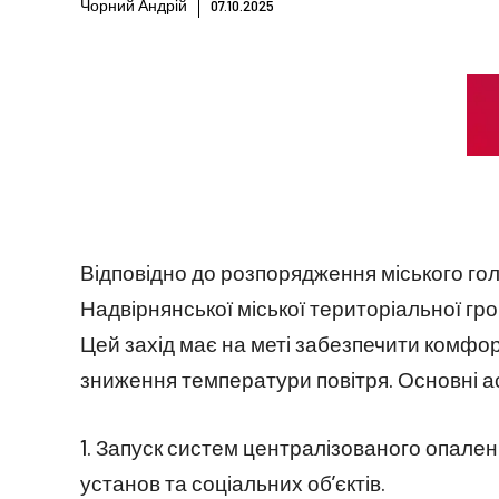
Чорний Андрій
07.10.2025
Відповідно до розпорядження міського голо
Надвірнянської міської територіальної г
Цей захід має на меті забезпечити комфо
зниження температури повітря. Основні а
1. Запуск систем централізованого опале
установ та соціальних об’єктів.