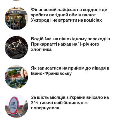
Фінансовий лайфхак на кордоні: де
зробити вигідний обмін валют
Ужгород і не втратити на комісіях
Водій Audi на пішохідному переході в
Прикарпатті наїхав на 11-річного
хлопчика
Як записатися на прийом до лікаря в
Івано-Франківську
За шість місяців з України виїхало на
244 тисячі осіб більше, ніж
повернулися