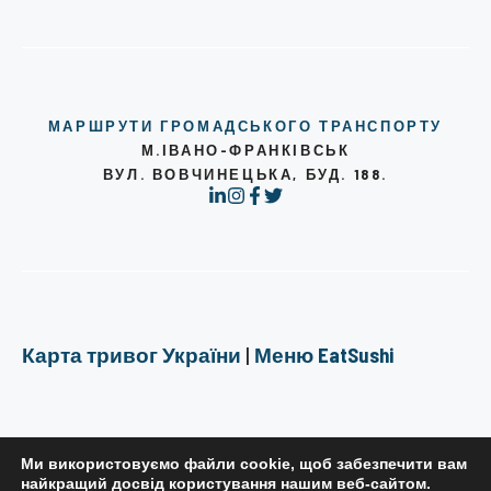
МАРШРУТИ ГРОМАДСЬКОГО ТРАНСПОРТУ
М.ІВАНО-ФРАНКІВСЬК
ВУЛ. ВОВЧИНЕЦЬКА, БУД. 188.
Карта тривог України
|
Меню EatSushi
Ми використовуємо файли cookie, щоб забезпечити вам
найкращий досвід користування нашим веб-сайтом.