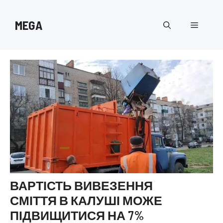
Перейти
до
MEGA
Меню
вмісту
ВАРТІСТЬ ВИВЕЗЕННЯ
СМІТТЯ В КАЛУШІ МОЖЕ
ПІДВИЩИТИСЯ НА 7%