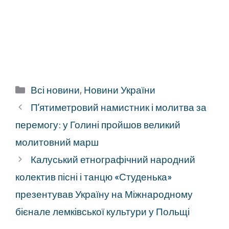
Категорії
Всі новини
,
Новини України
П’ятиметровий намистник і молитва за
перемогу: у Голині пройшов великий
молитовний марш
Калуський етнографічний народний
колектив пісні і танцю «Студенька»
презентував Україну на Міжнародному
бієнале лемківської культури у Польщі