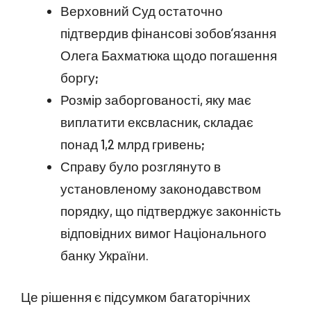
Верховний Суд остаточно
підтвердив фінансові зобов’язання
Олега Бахматюка щодо погашення
боргу;
Розмір заборгованості, яку має
виплатити ексвласник, складає
понад 1,2 млрд гривень;
Справу було розглянуто в
установленому законодавством
порядку, що підтверджує законність
відповідних вимог Національного
банку України.
Це рішення є підсумком багаторічних