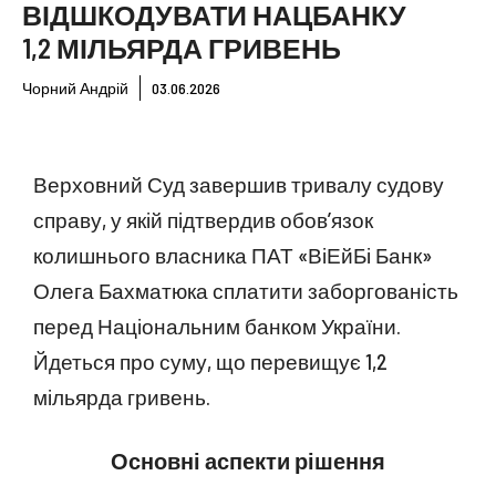
ВІДШКОДУВАТИ НАЦБАНКУ
1,2 МІЛЬЯРДА ГРИВЕНЬ
Чорний Андрій
03.06.2026
Верховний Суд завершив тривалу судову
справу, у якій підтвердив обов’язок
колишнього власника ПАТ «ВіЕйБі Банк»
Олега Бахматюка сплатити заборгованість
перед Національним банком України.
Йдеться про суму, що перевищує 1,2
мільярда гривень.
Основні аспекти рішення