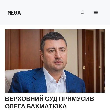
Перейти
до
MEGA
Меню
вмісту
ВЕРХОВНИЙ СУД ПРИМУСИВ
ОЛЕГА БАХМАТЮКА