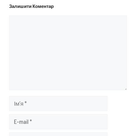
Залишити Коментар
Коментар
Ім’я
E-
mail