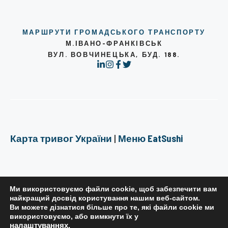
МАРШРУТИ ГРОМАДСЬКОГО ТРАНСПОРТУ
М.ІВАНО-ФРАНКІВСЬК
ВУЛ. ВОВЧИНЕЦЬКА, БУД. 188.
Карта тривог України
|
Меню EatSushi
Ми використовуємо файли cookie, щоб забезпечити вам
найкращий досвід користування нашим веб-сайтом.
Ви можете дізнатися більше про те, які файли cookie ми
РЕДАКЦІЙНА ПОЛІТИКА
використовуємо, або вимкнути їх у
налаштуваннях
.
ПОЛІТИКА КОНФІДЕНЦІЙНОСТІ