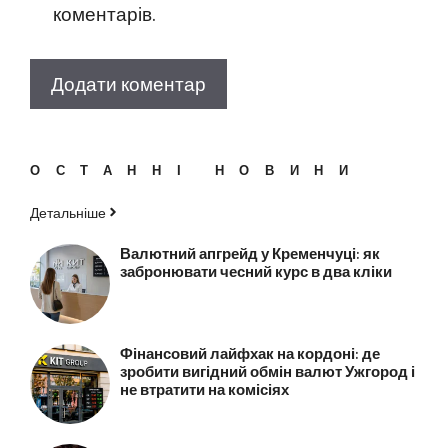
коментарів.
ОСТАННІ НОВИНИ
Детальніше
Валютний апгрейд у Кременчуці: як
забронювати чесний курс в два кліки
Фінансовий лайфхак на кордоні: де
зробити вигідний обмін валют Ужгород і
не втратити на комісіях