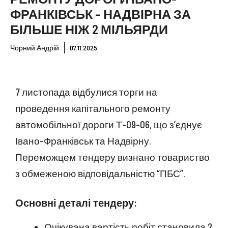
ФРАНКІВСЬК – НАДВІРНА ЗА
БІЛЬШЕ НІЖ 2 МІЛЬЯРДИ
Чорний Андрій
07.11.2025
7 листопада відбулися торги на
проведення капітального ремонту
автомобільної дороги Т-09-06, що з’єднує
Івано-Франківськ та Надвірну.
Переможцем тендеру визнано товариство
з обмеженою відповідальністю “ПБС”.
Основні деталі тендеру:
Очікувана вартість робіт становила 2