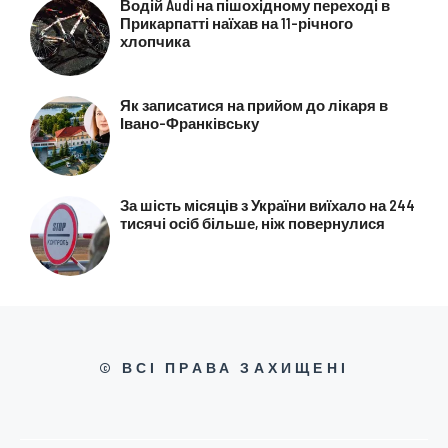
Водій Audi на пішохідному переході в
Прикарпатті наїхав на 11-річного
хлопчика
Як записатися на прийом до лікаря в
Івано-Франківську
За шість місяців з України виїхало на 244
тисячі осіб більше, ніж повернулися
© ВСІ ПРАВА ЗАХИЩЕНІ