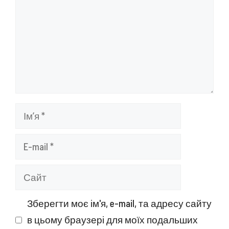
Ім’я
E-
mail
Сайт
Зберегти моє ім'я, e-mail, та адресу сайту
в цьому браузері для моїх подальших