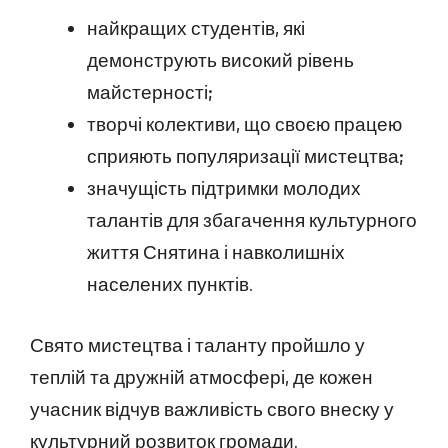
найкращих студентів, які
демонструють високий рівень
майстерності;
творчі колективи, що своєю працею
сприяють популяризації мистецтва;
значущість підтримки молодих
талантів для збагачення культурного
життя Снятина і навколишніх
населених пунктів.
Свято мистецтва і таланту пройшло у
теплій та дружній атмосфері, де кожен
учасник відчув важливість свого внеску у
культурний розвиток громади.