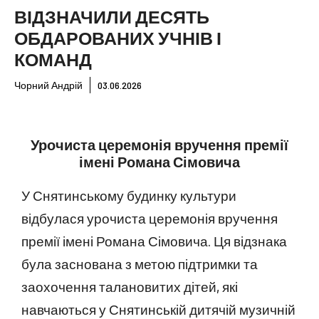
ВІДЗНАЧИЛИ ДЕСЯТЬ
ОБДАРОВАНИХ УЧНІВ І
КОМАНД
Чорний Андрій
03.06.2026
Урочиста церемонія вручення премії
імені Романа Сімовича
У Снятинському будинку культури
відбулася урочиста церемонія вручення
премії імені Романа Сімовича. Ця відзнака
була заснована з метою підтримки та
заохочення талановитих дітей, які
навчаються у Снятинській дитячій музичній