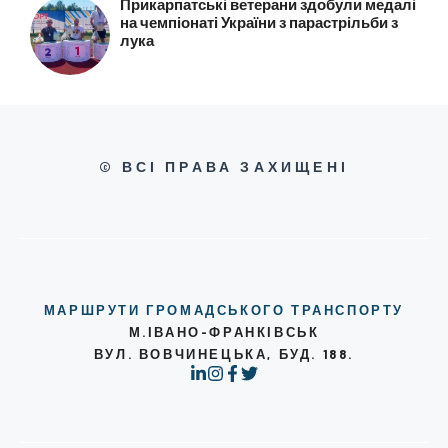
Прикарпатські ветерани здобули медалі
на чемпіонаті України з парастрільби з
лука
© ВСІ ПРАВА ЗАХИЩЕНІ
МАРШРУТИ ГРОМАДСЬКОГО ТРАНСПОРТУ
М.ІВАНО-ФРАНКІВСЬК
ВУЛ. ВОВЧИНЕЦЬКА, БУД. 188.