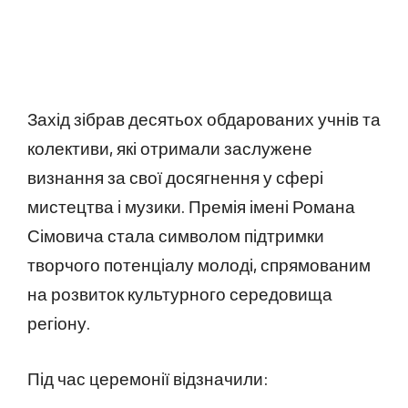
Захід зібрав десятьох обдарованих учнів та
колективи, які отримали заслужене
визнання за свої досягнення у сфері
мистецтва і музики. Премія імені Романа
Сімовича стала символом підтримки
творчого потенціалу молоді, спрямованим
на розвиток культурного середовища
регіону.
Під час церемонії відзначили: