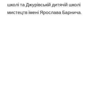
школі та Джурівській дитячій школі
мистецтв імені Ярослава Барнича.