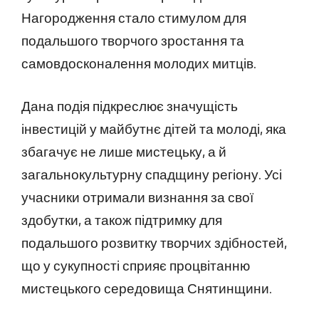
Нагородження стало стимулом для
подальшого творчого зростання та
самовдосконалення молодих митців.
Дана подія підкреслює значущість
інвестицій у майбутнє дітей та молоді, яка
збагачує не лише мистецьку, а й
загальнокультурну спадщину регіону. Усі
учасники отримали визнання за свої
здобутки, а також підтримку для
подальшого розвитку творчих здібностей,
що у сукупності сприяє процвітанню
мистецького середовища Снятинщини.