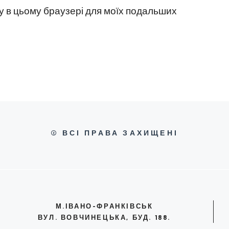
йту в цьому браузері для моїх подальших
© ВСІ ПРАВА ЗАХИЩЕНІ
М.ІВАНО-ФРАНКІВСЬК
ВУЛ. ВОВЧИНЕЦЬКА, БУД. 188.