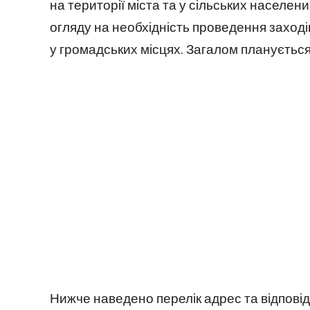
на території міста та у сільських населен
огляду на необхідність проведення заході
у громадських місцях. Загалом планується 
Нижче наведено перелік адрес та відповід