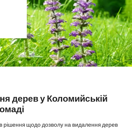
ня дерев у Коломийській
омаді
ив рішення щодо дозволу на видалення дерев