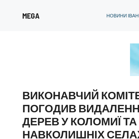
Перейти
до
MEGA
НОВИНИ ІВАН
вмісту
ВИКОНАВЧИЙ КОМІТ
ПОГОДИВ ВИДАЛЕН
ДЕРЕВ У КОЛОМИЇ ТА
НАВКОЛИШНІХ СЕЛА