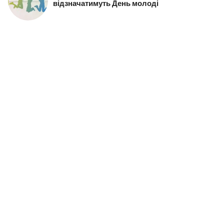
відзначатимуть День молоді