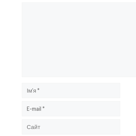
Коментар
Ім’я
E-
mail
Сайт