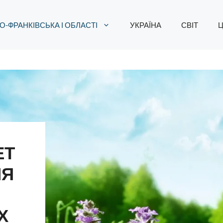
О-ФРАНКІВСЬКА І ОБЛАСТІ
УКРАЇНА
СВІТ
Ц
ЕТ
НЯ
Х