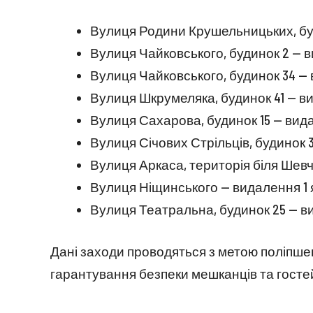
Вулиця Родини Крушельницьких, буди
Вулиця Чайковського, будинок 2 — ви
Вулиця Чайковського, будинок 34 — 
Вулиця Шкрумеляка, будинок 41 — ви
Вулиця Сахарова, будинок 15 — вид
Вулиця Січових Стрільців, будинок 3
Вулиця Аркаса, територія біля Шевч
Вулиця Ніщинського — видалення 1 
Вулиця Театральна, будинок 25 — ви
Дані заходи проводяться з метою поліпше
гарантування безпеки мешканців та госте