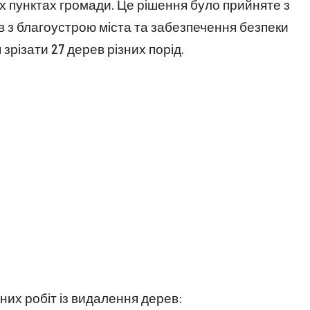
их пунктах громади. Це рішення було прийняте з
в з благоустрою міста та забезпечення безпеки
зрізати 27 дерев різних порід.
них робіт із видалення дерев: