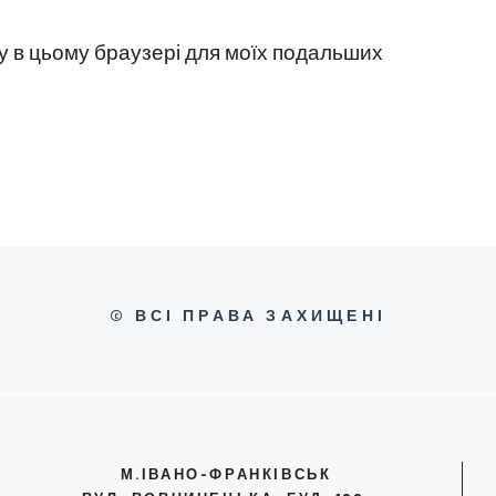
йту в цьому браузері для моїх подальших
© ВСІ ПРАВА ЗАХИЩЕНІ
М.ІВАНО-ФРАНКІВСЬК