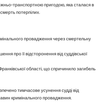
орожньо-транспортною пригодою, яка сталася в
 смерть потерпілих.
имінального провадження через смертельну
ння про її відсторонення від суддівської
Франківської області, що спричинило загибель
зпечено тимчасове усунення судді від
ставин кримінального провадження.