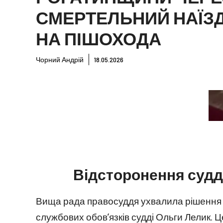
СМЕРТЕЛЬНИЙ НАЇЗ
НА ПІШОХОДА
Чорний Андрій
18.05.2026
Відсторонення судд
Вища рада правосуддя ухвалила рішення 
службових обов’язків судді Ольги Лелик. Ц