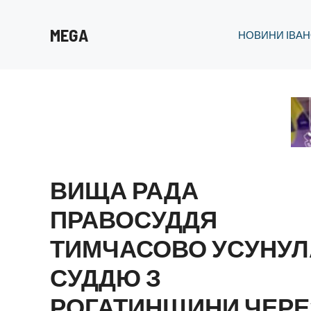
Перейти
до
MEGA
НОВИНИ ІВАН
вмісту
ВИЩА РАДА
ПРАВОСУДДЯ
ТИМЧАСОВО УСУНУЛ
СУДДЮ З
РОГАТИНЩИНИ ЧЕРЕ