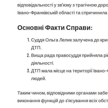
відповідальності у зв’язку з трагічною д
Івано-Франківській області та спричинила
Основні Факти Справи:
Суддя Ольга Лелик залучена до кр
ДТП.
Вища рада правосуддя прийняла ріше
діяльності.
ДТП мала місце на території Івано-
людей.
Таким чином, відповідними органами забе
виконання функцій до з’ясування всіх об