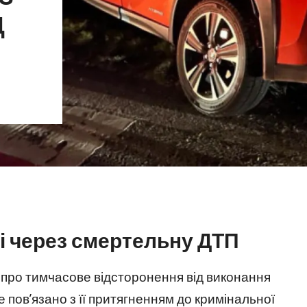
Д
і через смертельну ДТП
про тимчасове відсторонення від виконання
е пов’язано з її притягненням до кримінальної