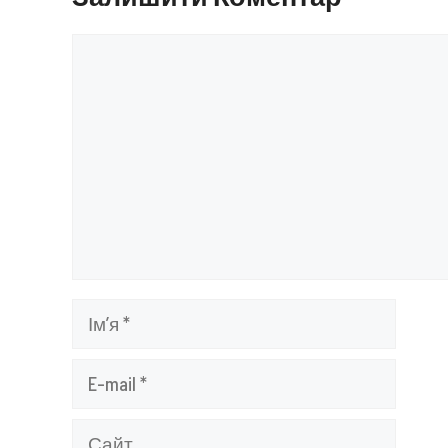
Коментар
Ім’я
E-
mail
Сайт