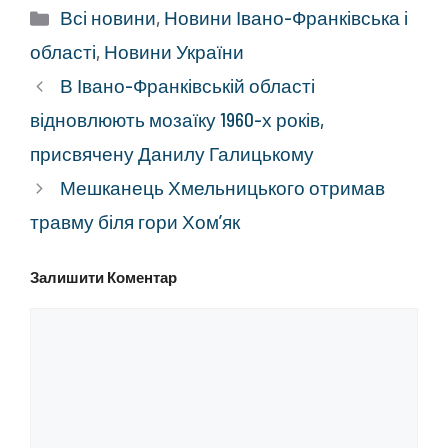
Категорії
Всі новини
,
Новини Івано-Франківська і
області
,
Новини України
В Івано-Франківській області
відновлюють мозаїку 1960-х років,
присвячену Данилу Галицькому
Мешканець Хмельницького отримав
травму біля гори Хом’як
Залишити Коментар
Коментар