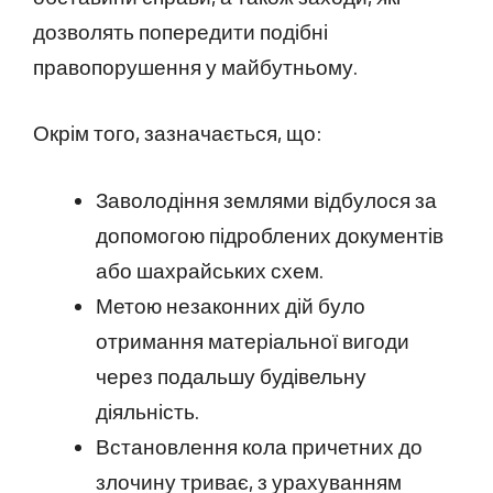
дозволять попередити подібні
правопорушення у майбутньому.
Окрім того, зазначається, що:
Заволодіння землями відбулося за
допомогою підроблених документів
або шахрайських схем.
Метою незаконних дій було
отримання матеріальної вигоди
через подальшу будівельну
діяльність.
Встановлення кола причетних до
злочину триває, з урахуванням