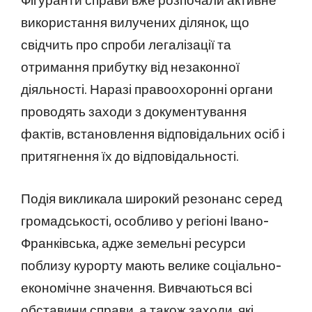
використання вилучених ділянок, що
свідчить про спроби легалізації та
отримання прибутку від незаконної
діяльності. Наразі правоохоронні органи
проводять заходи з документування
фактів, встановлення відповідальних осіб і
притягнення їх до відповідальності.
Подія викликала широкий резонанс серед
громадськості, особливо у регіоні Івано-
Франківська, адже земельні ресурси
поблизу курорту мають велике соціально-
економічне значення. Вивчаються всі
обставини справи, а також заходи, які