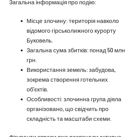
Загальна інформація про подію:
Місце злочину: територія навколо
відомого гірськолижного курорту
Буковель.
Загальна сума збитків: понад 50 млн
грн.
Використання земель: забудова,
зокрема створення готельних
об’єктів.
Особливості: злочинна група діяла
організовано, що свідчить про
складність та масштаби схеми.
Фігуранти справи вже розпочали активне