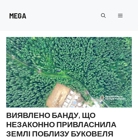
Перейти
до
MEGA
Меню
вмісту
ВИЯВЛЕНО БАНДУ, ЩО
НЕЗАКОННО ПРИВЛАСНИЛА
ЗЕМЛІ ПОБЛИЗУ БУКОВЕЛЯ