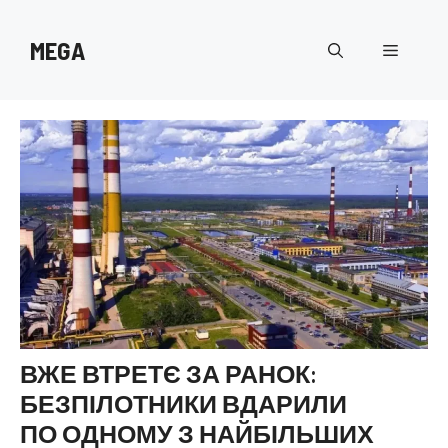
Перейти
до
MEGA
Меню
вмісту
ВЖЕ ВТРЕТЄ ЗА РАНОК:
БЕЗПІЛОТНИКИ ВДАРИЛИ
ПО ОДНОМУ З НАЙБІЛЬШИХ