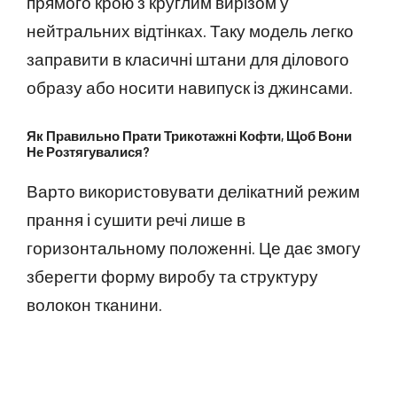
прямого крою з круглим вирізом у
нейтральних відтінках. Таку модель легко
заправити в класичні штани для ділового
образу або носити навипуск із джинсами.
Як Правильно Прати Трикотажні Кофти, Щоб Вони
Не Розтягувалися?
Варто використовувати делікатний режим
прання і сушити речі лише в
горизонтальному положенні. Це дає змогу
зберегти форму виробу та структуру
волокон тканини.