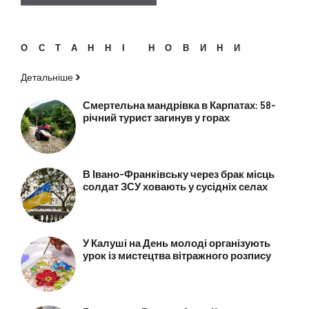
ОСТАННІ НОВИНИ
Детальніше
Смертельна мандрівка в Карпатах: 58-
річний турист загинув у горах
В Івано-Франківську через брак місць
солдат ЗСУ ховають у сусідніх селах
У Калуші на День молоді організують
урок із мистецтва вітражного розпису