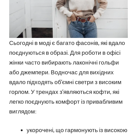
Сьогодні в моді є багато фасонів, які вдало
поєднуються в образі. Для роботи в офісі
жінки часто вибирають лаконічні гольфи
або джемпери. Водночас для вихідних
вдало підходять об’ємні светри з високим
горлом. У трендах з’являються кофти, які
легко поєднують комфорт із привабливим
виглядом:
укорочені, що гармонують із високою