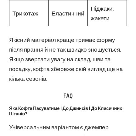
Піджаки,
Трикотаж
Еластичний
жакети
Якісний матеріал краще тримає форму
після прання й не так швидко зношується.
Якщо звертати увагу на склад, шви та
посадку, кофта збереже свій вигляд ще на
кілька сезонів.
FAQ
Яка Кофта Пасуватиме І До Джинсів І До Класичних
Штанів?
Універсальним варіантом є джемпер