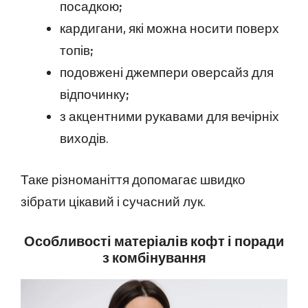
посадкою;
кардигани, які можна носити поверх
топів;
подовжені джемпери оверсайз для
відпочинку;
з акцентними рукавами для вечірніх
виходів.
Таке різноманіття допомагає швидко
зібрати цікавий і сучасний лук.
Особливості матеріалів кофт і поради
з комбінування