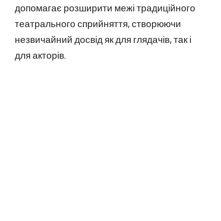
допомагає розширити межі традиційного
театрального сприйняття, створюючи
незвичайний досвід як для глядачів, так і
для акторів.