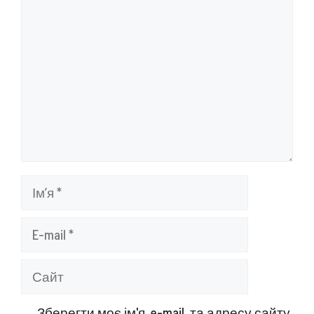
Ім’я
E-
mail
Сайт
Зберегти моє ім'я, e-mail, та адресу сайту