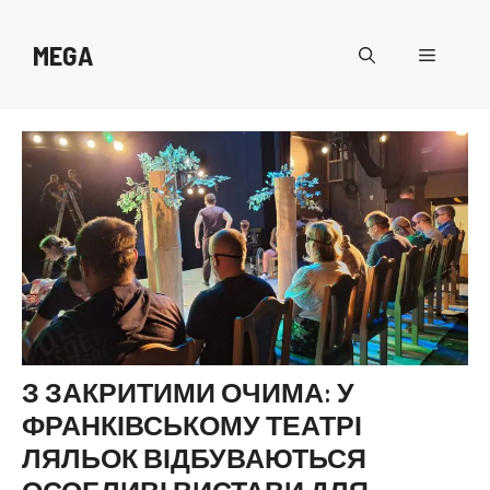
Перейти
до
MEGA
Меню
вмісту
З ЗАКРИТИМИ ОЧИМА: У
ФРАНКІВСЬКОМУ ТЕАТРІ
ЛЯЛЬОК ВІДБУВАЮТЬСЯ