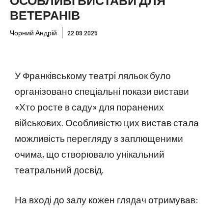
ОСОБЛИВІ ВИСТАВИ ДЛЯ
ВЕТЕРАНІВ
Чорний Андрій
22.09.2025
У Франківському театрі ляльок було
організовано спеціальні покази вистави
«Хто росте в саду» для поранених
військових. Особливістю цих вистав стала
можливість перегляду з заплющеними
очима, що створювало унікальний
театральний досвід.
На вході до залу кожен глядач отримував: