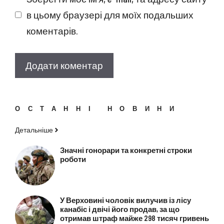
в цьому браузері для моїх подальших
коментарів.
ОСТАННІ НОВИНИ
Детальніше
Значні гонорари та конкретні строки
роботи
У Верховині чоловік вилучив із лісу
канабіс і двічі його продав, за що
отримав штраф майже 298 тисяч гривень