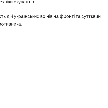
хніки окупантів.
ь дій українських воїнів на фронті та суттєвий
ротивника.