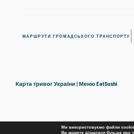
МАРШРУТИ ГРОМАДСЬКОГО ТРАНСПОРТУ
Карта тривог України
|
Меню EatSushi
Ми використовуємо файли cookie
РЕДАКЦІЙНА ПОЛІТИКА
Ви можете дізнатися більше про т