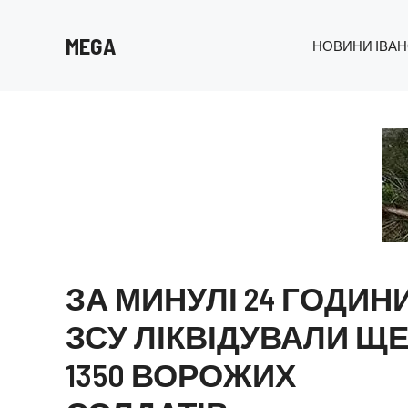
Перейти
до
MEGA
НОВИНИ ІВАН
вмісту
ЗА МИНУЛІ 24 ГОДИН
ЗСУ ЛІКВІДУВАЛИ Щ
1350 ВОРОЖИХ