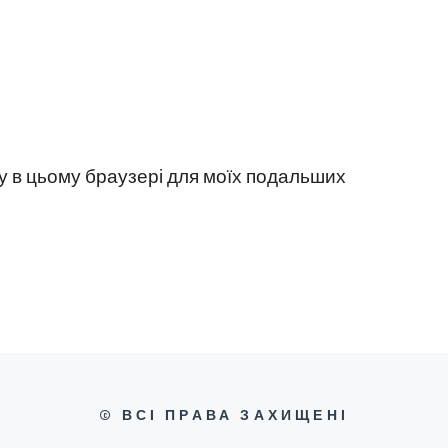
йту в цьому браузері для моїх подальших
© ВСІ ПРАВА ЗАХИЩЕНІ