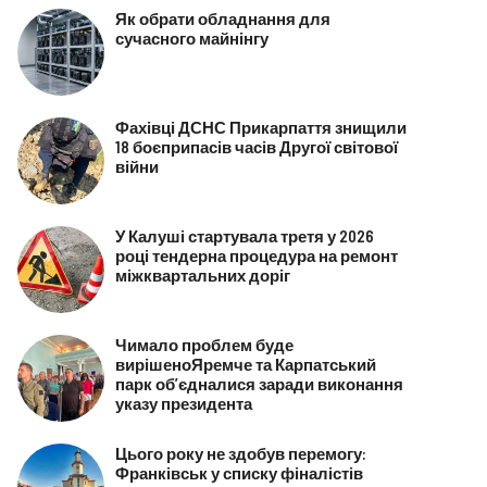
Як обрати обладнання для
сучасного майнінгу
Фахівці ДСНС Прикарпаття знищили
18 боєприпасів часів Другої світової
війни
У Калуші стартувала третя у 2026
році тендерна процедура на ремонт
міжквартальних доріг
Чимало проблем буде
вирішеноЯремче та Карпатський
парк об’єдналися заради виконання
указу президента
Цього року не здобув перемогу:
Франківськ у списку фіналістів