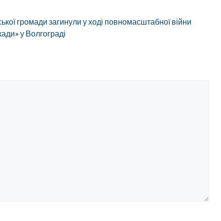
ької громади загинули у ході повномасштабної війни
кади» у Волгограді