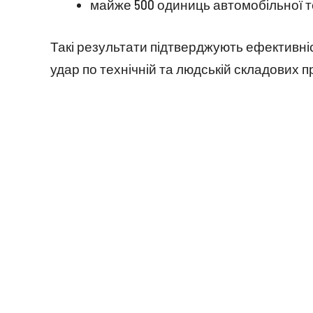
майже 500 одиниць автомобільної те
Такі результати підтверджують ефективніст
удар по технічній та людській складових п