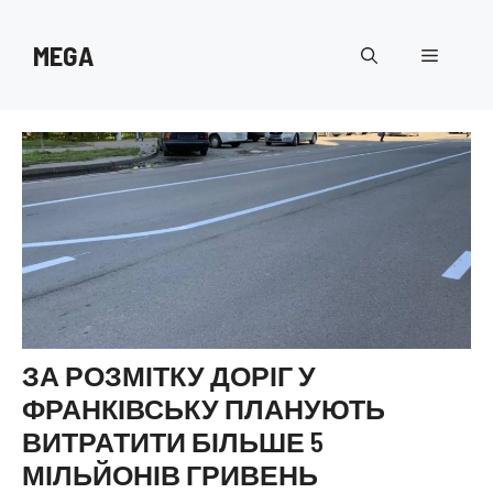
Перейти
до
MEGA
Меню
вмісту
ЗА РОЗМІТКУ ДОРІГ У
ФРАНКІВСЬКУ ПЛАНУЮТЬ
ВИТРАТИТИ БІЛЬШЕ 5
МІЛЬЙОНІВ ГРИВЕНЬ