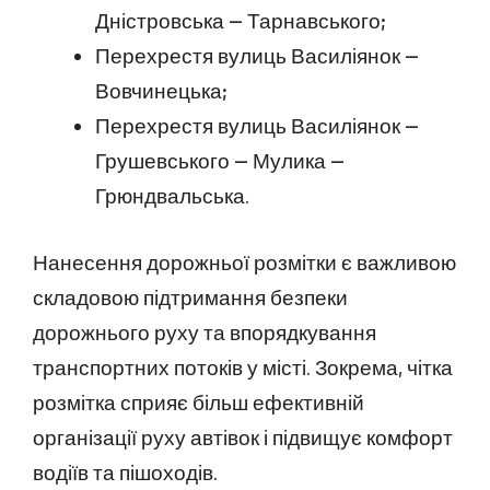
Дністровська — Тарнавського;
Перехрестя вулиць Василіянок —
Вовчинецька;
Перехрестя вулиць Василіянок —
Грушевського — Мулика —
Грюндвальська.
Нанесення дорожньої розмітки є важливою
складовою підтримання безпеки
дорожнього руху та впорядкування
транспортних потоків у місті. Зокрема, чітка
розмітка сприяє більш ефективній
організації руху автівок і підвищує комфорт
водіїв та пішоходів.