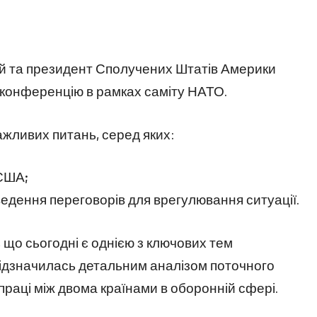
й та президент Сполучених Штатів Америки
сконференцію в рамках саміту НАТО.
ажливих питань, серед яких:
 США;
едення переговорів для врегулювання ситуації.
, що сьогодні є однією з ключових тем
відзначилась детальним аналізом поточного
праці між двома країнами в оборонній сфері.