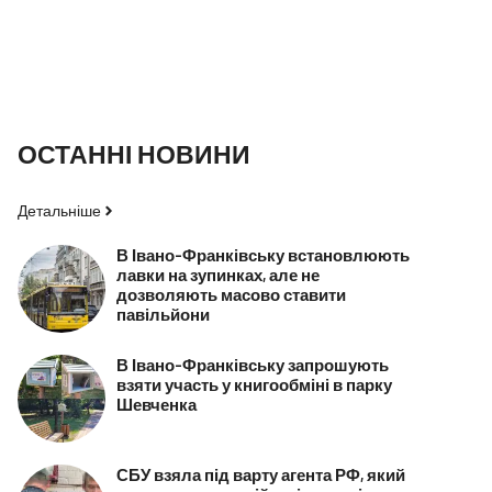
ОСТАННІ НОВИНИ
Детальніше
В Івано-Франківську встановлюють
лавки на зупинках, але не
дозволяють масово ставити
павільйони
В Івано-Франківську запрошують
взяти участь у книгообміні в парку
Шевченка
СБУ взяла під варту агента РФ, який