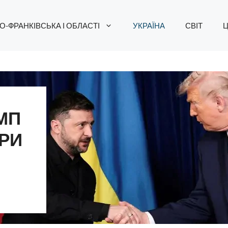
О-ФРАНКІВСЬКА І ОБЛАСТІ
УКРАЇНА
СВІТ
Ц
МП
РИ