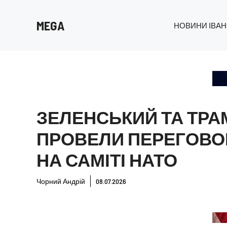
Перейти
до
MEGA
НОВИНИ ІВАН
вмісту
ЗЕЛЕНСЬКИЙ ТА ТРА
ПРОВЕЛИ ПЕРЕГОВО
НА САМІТІ НАТО
Чорний Андрій
08.07.2026