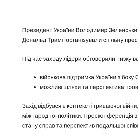
Президент України Володимир Зеленськи
Дональд Трамп організували спільну пре
Під час заходу лідери обговорили низку в
військова підтримка України з боку
можливі шляхи та перспектива пров
Захід відбувся в контексті триваючої війни
міжнародної політики. Пресконференція 
стану справ та перспектив подальшої спів