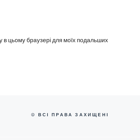
йту в цьому браузері для моїх подальших
© ВСІ ПРАВА ЗАХИЩЕНІ