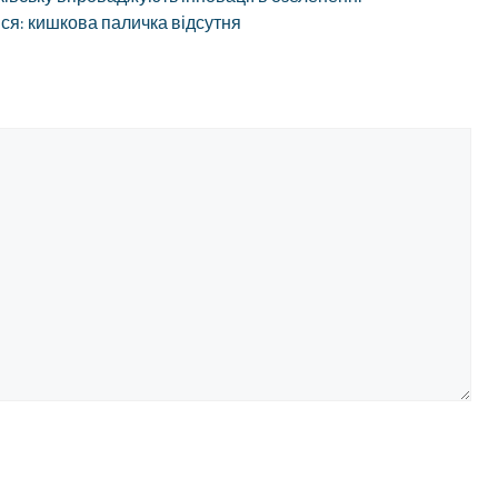
ся: кишкова паличка відсутня