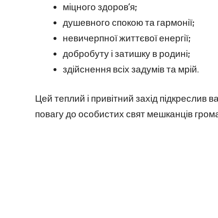
міцного здоров’я;
душевного спокою та гармонії;
невичерпної життєвої енергії;
добробуту і затишку в родині;
здійснення всіх задумів та мрій.
Цей теплий і привітний захід підкреслив 
повагу до особистих свят мешканців гром