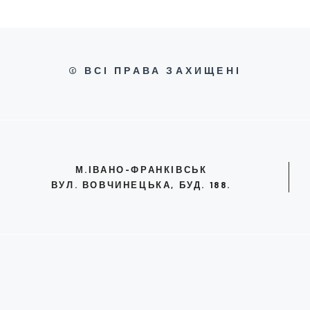
© ВСІ ПРАВА ЗАХИЩЕНІ
М.ІВАНО-ФРАНКІВСЬК
ВУЛ. ВОВЧИНЕЦЬКА, БУД. 188.