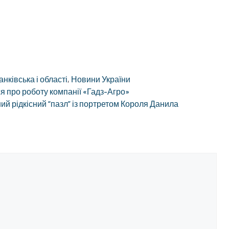
нківська і області
,
Новини України
я про роботу компанії «Гадз-Агро»
ий рідкісний “пазл” із портретом Короля Данила