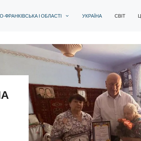
О-ФРАНКІВСЬКА І ОБЛАСТІ
УКРАЇНА
СВІТ
Ц
НА