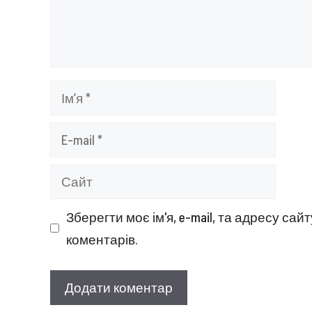
Ім’я
E-
mail
Сайт
Зберегти моє ім'я, e-mail, та адресу са
коментарів.