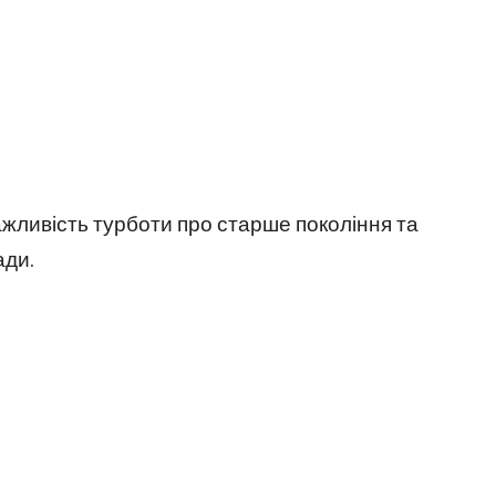
важливість турботи про старше покоління та
ади.