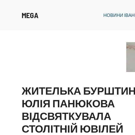
Перейти
до
MEGA
НОВИНИ ІВАН
вмісту
ЖИТЕЛЬКА БУРШТИ
ЮЛІЯ ПАНЮКОВА
ВІДСВЯТКУВАЛА
СТОЛІТНІЙ ЮВІЛЕЙ