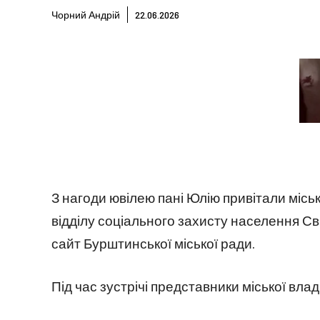
Чорний Андрій
22.06.2026
З нагоди ювілею пані Юлію привітали місь
відділу соціального захисту населення Св
сайт Бурштинської міської ради.
Під час зустрічі представники міської вл