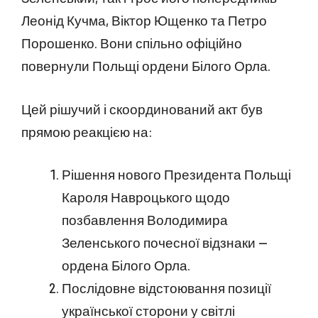
Леонід Кучма, Віктор Ющенко та Петро
Порошенко. Вони спільно офіційно
повернули Польщі ордени Білого Орла.
Цей рішучий і скоординований акт був
прямою реакцією на:
Рішення нового Президента Польщі
Кароля Навроцького щодо
позбавлення Володимира
Зеленського почесної відзнаки —
ордена Білого Орла.
Послідовне відстоювання позиції
української сторони у світлі