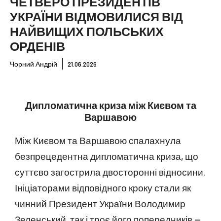
ЧЕТВЕРО ПРЕЗИДЕНТІВ
УКРАЇНИ ВІДМОВИЛИСЯ ВІД
НАЙВИЩИХ ПОЛЬСЬКИХ
ОРДЕНІВ
Чорний Андрій
21.06.2026
Дипломатична криза між Києвом та
Варшавою
Між Києвом та Варшавою спалахнула
безпрецедентна дипломатична криза, що
суттєво загострила двосторонні відносини.
Ініціаторами відповідного кроку стали як
чинний Президент України Володимир
Зеленський, так і троє його попередників —