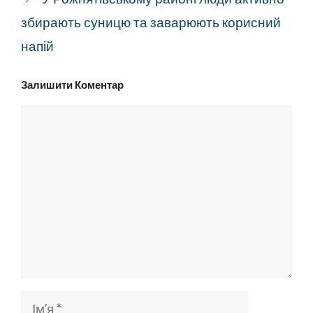
збирають суницю та заварюють корисний
напій
Залишити Коментар
Коментар
Ім’я