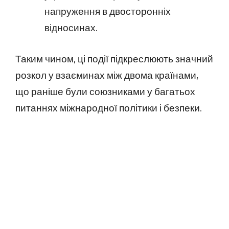
напруження в двосторонніх
відносинах.
Таким чином, ці події підкреслюють значний
розкол у взаєминах між двома країнами,
що раніше були союзниками у багатьох
питаннях міжнародної політики і безпеки.