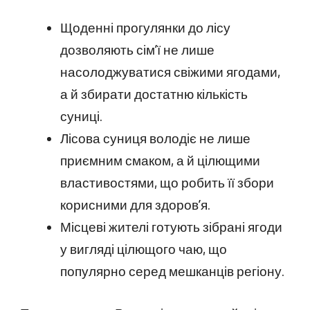
Щоденні прогулянки до лісу
дозволяють сім’ї не лише
насолоджуватися свіжими ягодами,
а й збирати достатню кількість
суниці.
Лісова суниця володіє не лише
приємним смаком, а й цілющими
властивостями, що робить її збори
корисними для здоров’я.
Місцеві жителі готують зібрані ягоди
у вигляді цілющого чаю, що
популярно серед мешканців регіону.