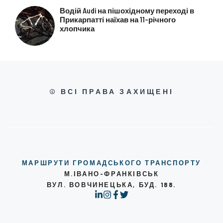
Водій Audi на пішохідному переході в
Прикарпатті наїхав на 11-річного
хлопчика
© ВСІ ПРАВА ЗАХИЩЕНІ
МАРШРУТИ ГРОМАДСЬКОГО ТРАНСПОРТУ
М.ІВАНО-ФРАНКІВСЬК
ВУЛ. ВОВЧИНЕЦЬКА, БУД. 188.