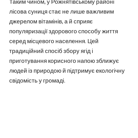
Таким чином, у Рожнятівському районі
лісова суниця стає не лише важливим
джерелом вітамінів, а й сприяє
популяризації здорового способу життя
серед місцевого населення. Цей
традиційний спосіб збору ягід і
приготування корисного напою зближує
людей із природою й підтримує екологічну
свідомість у громаді.