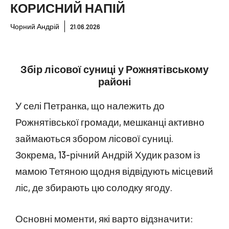
КОРИСНИЙ НАПІЙ
Чорний Андрій
21.06.2026
Збір лісової суниці у Рожнятівському
районі
У селі Петранка, що належить до
Рожнятівської громади, мешканці активно
займаються збором лісової суниці.
Зокрема, 13-річний Андрій Худик разом із
мамою Тетяною щодня відвідують місцевий
ліс, де збирають цю солодку ягоду.
Основні моменти, які варто відзначити: