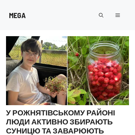
Перейти
до
MEGA
Меню
вмісту
У РОЖНЯТІВСЬКОМУ РАЙОНІ
ЛЮДИ АКТИВНО ЗБИРАЮТЬ
СУНИЦЮ ТА ЗАВАРЮЮТЬ