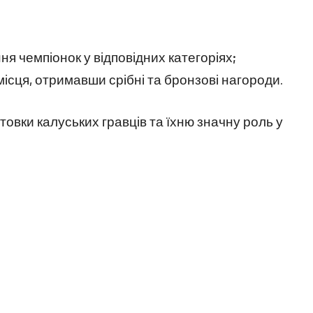
ння чемпіонок у відповідних категоріях;
 місця, отримавши срібні та бронзові нагороди.
отовки калуських гравців та їхню значну роль у