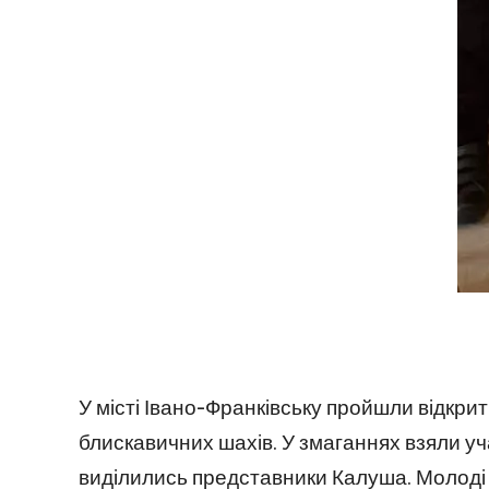
У місті Івано-Франківську пройшли відкрит
блискавичних шахів. У змаганнях взяли уч
виділились представники Калуша. Молоді