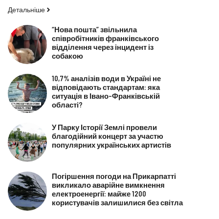
Детальніше
“Нова пошта” звільнила
співробітників франківського
відділення через інцидент із
собакою
10,7% аналізів води в Україні не
відповідають стандартам: яка
ситуація в Івано-Франківській
області?
У Парку Історії Землі провели
благодійний концерт за участю
популярних українських артистів
Погіршення погоди на Прикарпатті
викликало аварійне вимкнення
електроенергії: майже 1200
користувачів залишилися без світла