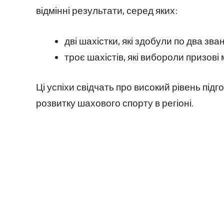
відмінні результати, серед яких:
дві шахістки, які здобули по два зва
троє шахістів, які вибороли призові
Ці успіхи свідчать про високий рівень підг
розвитку шахового спорту в регіоні.