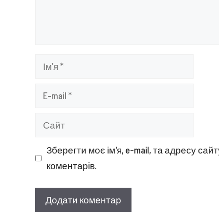
Ім’я
E-
mail
Сайт
Зберегти моє ім'я, e-mail, та адресу са
коментарів.