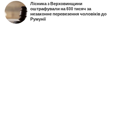
Лісника з Верховинщини
оштрафували на 600 тисяч за
незаконне перевезення чоловіків до
Румунії