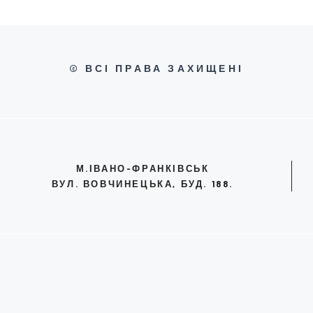
© ВСІ ПРАВА ЗАХИЩЕНІ
М.ІВАНО-ФРАНКІВСЬК
ВУЛ. ВОВЧИНЕЦЬКА, БУД. 188.