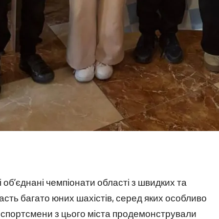
і об’єднані чемпіонати області з швидких та
асть багато юних шахістів, серед яких особливо
 спортсмени з цього міста продемонстрували